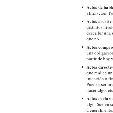
Actos de habl
afirmación. Por
Actos asertiv
distintos nive
describir una 
que no.
Actos compro
una obligación
partir de hoy
Actos directi
que realice un
intención o fi
Pueden ser ora
hacer algo, etc
Actos declara
algo. Suelen se
Generalmente, 