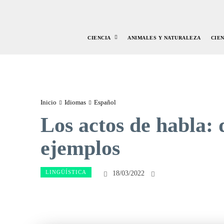
CIENCIA
ANIMALES Y NATURALEZA
CIE
Inicio
Idiomas
Español
Los actos de habla: d
ejemplos
LINGÜÍSTICA
18/03/2022
Facebook
Twitte