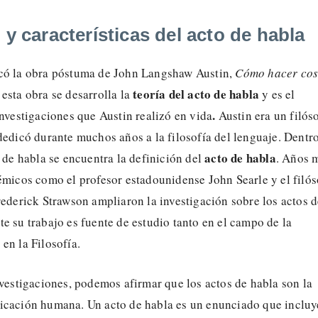
 y características del acto de habla
có la obra póstuma de John Langshaw Austin,
Cómo hacer cos
teoría del acto de habla
 esta obra se desarrolla la
y es el
.
investigaciones que Austin realizó en vida
Austin era un filós
dedicó durante muchos años a la filosofía del lenguaje. Dentr
acto de habla
o de habla se encuentra la definición del
. Años 
émicos como el profesor estadounidense John Searle y el filós
rederick Strawson ampliaron la investigación sobre los actos 
e su trabajo es fuente de estudio tanto en el campo de la
en la Filosofía.
nvestigaciones, podemos afirmar que los actos de habla son la
icación humana. Un acto de habla es un enunciado que incluy