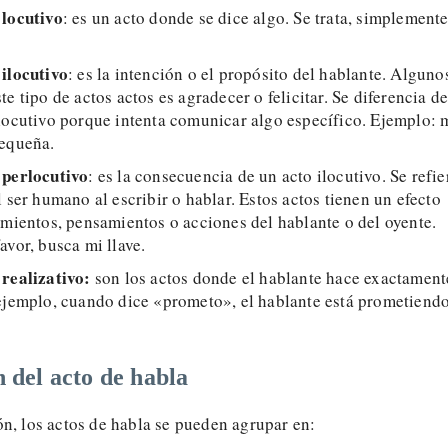
 locutivo
: es un acto donde se dice algo. Se trata, simplemente
 ilocutivo
: es la intención o el propósito del hablante. Alguno
e tipo de actos actos es agradecer o felicitar. Se diferencia de
locutivo porque intenta comunicar algo específico. Ejemplo: 
pequeña.
 perlocutivo
: es la consecuencia de un acto ilocutivo. Se refie
l ser humano al escribir o hablar. Estos actos tienen un efecto
imientos, pensamientos o acciones del hablante o del oyente.
avor, busca mi llave.
 realizativo:
son los actos donde el hablante hace exactament
 ejemplo, cuando dice «prometo», el hablante está prometiend
 del acto de habla
n, los actos de habla se pueden agrupar en: