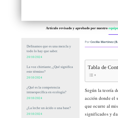
Artículo revisado y aprobado por nuestro
equipo
Por
Cecilia Martinez (B.
Definamos que es una mezcla y
todo lo hay que saber.
20/10/2024
Tabla de Con
La voz chirriante, ¿Qué significa
este término?
20/10/2024
¿Qué es la competencia
Según la teoría d
intraespecífica en ecología?
acción donde el 
20/10/2024
que ocurre al mis
¿La leche un ácido o una base?
significados y da
20/10/2024