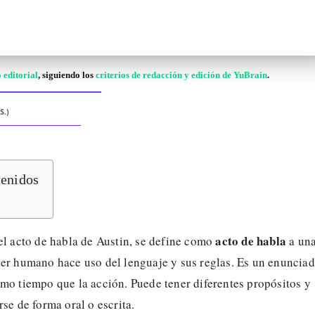
 editorial
, siguiendo los
criterios de redacción y edición de YuBrain
.
S.)
tenidos
acto de habla
el acto de habla de Austin, se define como
a un
ser humano hace uso del lenguaje y sus reglas. Es un enuncia
mo tiempo que la acción. Puede tener diferentes propósitos y
rse de forma oral o escrita.