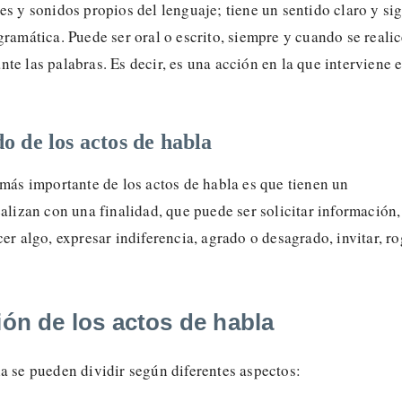
es y sonidos propios del lenguaje; tiene un sentido claro y si
gramática. Puede ser oral o escrito, siempre y cuando se reali
te las palabras. Es decir, es una acción en la que interviene e
do de los actos de habla
 más importante de los actos de habla es que tienen un
ealizan con una finalidad, que puede ser solicitar información,
cer algo, expresar indiferencia, agrado o desagrado, invitar, ro
ión de los actos de habla
a se pueden dividir según diferentes aspectos: