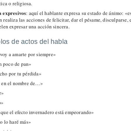
ica o religiosa.
a expresivos
: aquí el hablante expresa su estado de ánimo: «e
 realiza las acciones de felicitar, dar el pésame, disculparse, e
elen expresar una acción sincera.
los de actos del habla
voy a amarte por siempre»
 poco de pan»
cho por tu pérdida»
o en el nombre de…»
r»
o»
 que el efecto invernadero está empeorando»
no lo haré más»