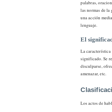
palabras, oracion
las normas de la 
una acción median
lenguaje.
El significa
La característica
significado. Se r
disculparse, ofre
amenazar, etc.
Clasificac
Los actos de habl