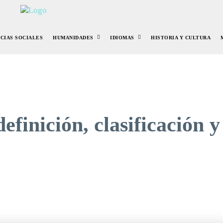
NCIAS SOCIALES
HUMANIDADES
IDIOMAS
HISTORIA Y CULTURA
efinición, clasificación y
r
Pinterest
WhatsApp