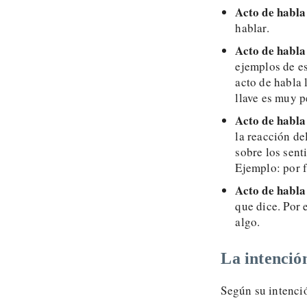
Acto de habla
hablar.
Acto de habla
ejemplos de est
acto de habla 
llave es muy 
Acto de habla
la reacción de
sobre los sent
Ejemplo: por f
Acto de habla
que dice. Por
algo.
La intención
Según su intenció