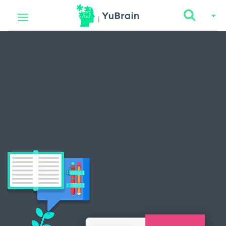
Diviertete aprendiendo
desde casa
Al alcance de todos, en todo momento
Sobre nosotros