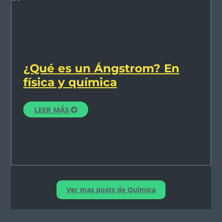
¿Qué es un Ángstrom? En
física y química
LEER MÁS
Ver mas posts de Química