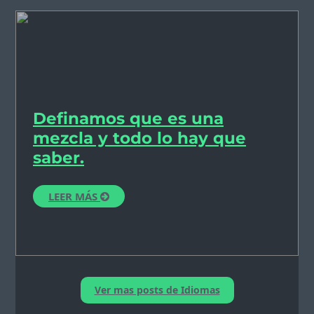
Definamos que es una
mezcla y todo lo hay que
saber.
LEER MÁS
Ver mas posts de Idiomas