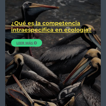
¿Qué es la competencia
intraespecífica en ecología?
LEER MÁS