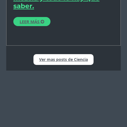
saber.
LEER MÁS
Ver mas posts de Ciencia