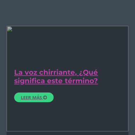
La voz chirriante, ¿Qué
significa este término?
LEER MÁS