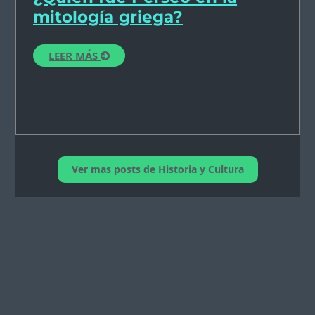
mitología griega?
LEER MÁS
Ver mas posts de Historia y Cultura