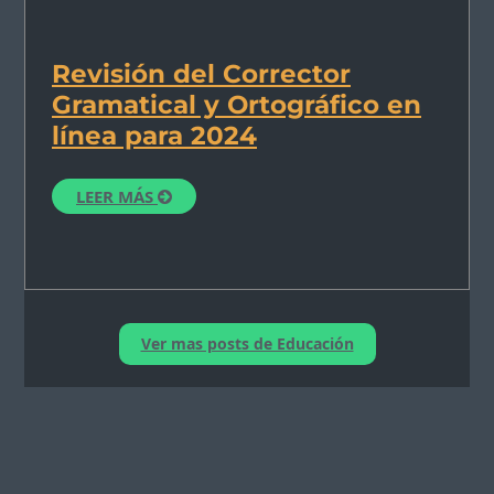
Revisión del Corrector
Gramatical y Ortográfico en
línea para 2024
LEER MÁS
Ver mas posts de Educación