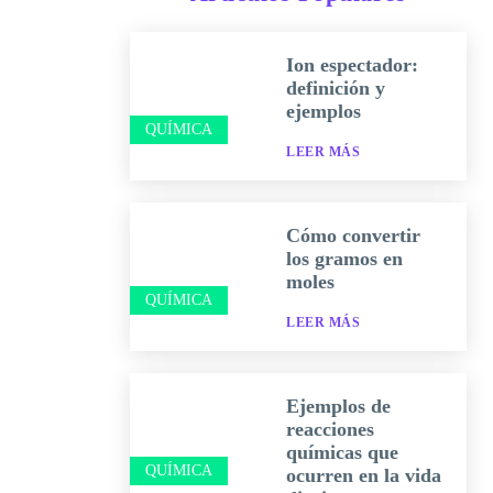
Ion espectador:
definición y
ejemplos
QUÍMICA
LEER MÁS
Cómo convertir
los gramos en
moles
QUÍMICA
LEER MÁS
Ejemplos de
reacciones
químicas que
QUÍMICA
ocurren en la vida