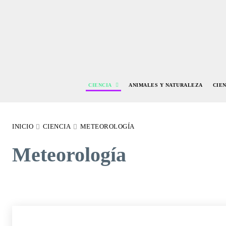
CIENCIA
ANIMALES Y NATURALEZA
CIE
INICIO
CIENCIA
METEOROLOGÍA
Meteorología
ASTRONOMÍA
BIOLOGÍA
FÍSICA
GEOLOGÍA