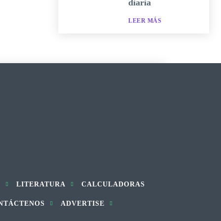
diaria
LEER MÁS
S
LITERATURA
CALCULADORAS
NTÁCTENOS
ADVERTISE