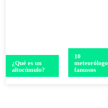
10
¿Qué es un
meteorólogo
altocúmulo?
famosos