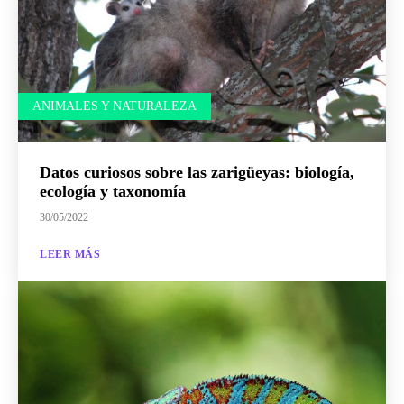
ANIMALES Y NATURALEZA
Datos curiosos sobre las zarigüeyas: biología,
ecología y taxonomía
30/05/2022
LEER MÁS