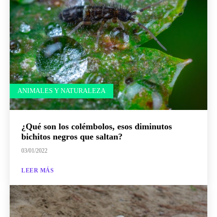
ANIMALES Y NATURALEZA
¿Qué son los colémbolos, esos diminutos
bichitos negros que saltan?
03/01/2022
LEER MÁS