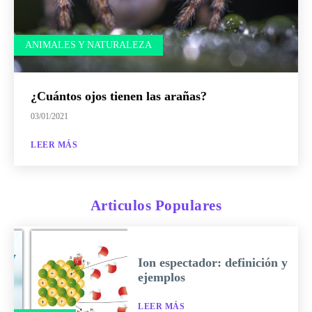
ANIMALES Y NATURALEZA
¿Cuántos ojos tienen las arañas?
03/01/2021
LEER MÁS
Articulos Populares
Ion espectador: definición y
ejemplos
LEER MÁS