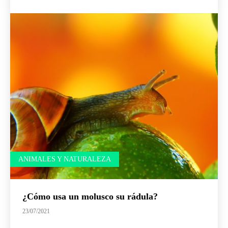
ANIMALES Y NATURALEZA
¿Cómo usa un molusco su rádula?
23/07/2021