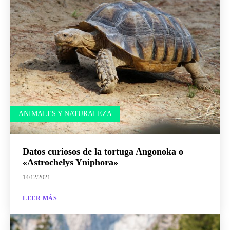
ANIMALES Y NATURALEZA
Datos curiosos de la tortuga Angonoka o
«Astrochelys Yniphora»
14/12/2021
LEER MÁS