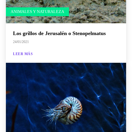
ANIMALES Y NATURALEZA
Los grillos de Jerusalén o Stenopelmatus
24/01/2021
LEER MÁS