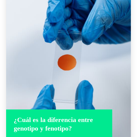
¿Cuál es la diferencia entre
genotipo y fenotipo?