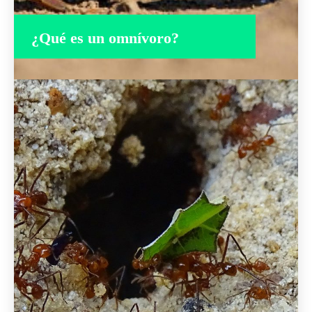
¿Qué es un omnívoro?