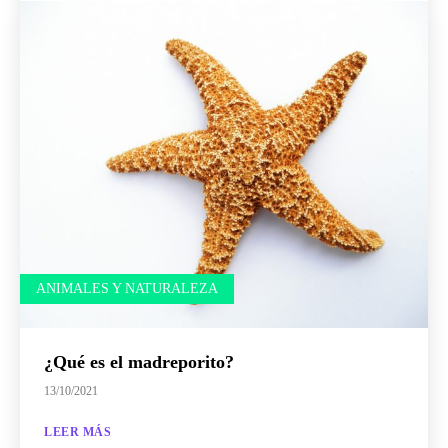
ANIMALES Y NATURALEZA
¿Qué es el madreporito?
13/10/2021
LEER MÁS