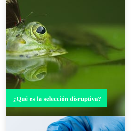
¿Qué es la selección disruptiva?