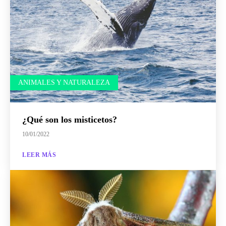
ANIMALES Y NATURALEZA
¿Qué son los misticetos?
10/01/2022
LEER MÁS