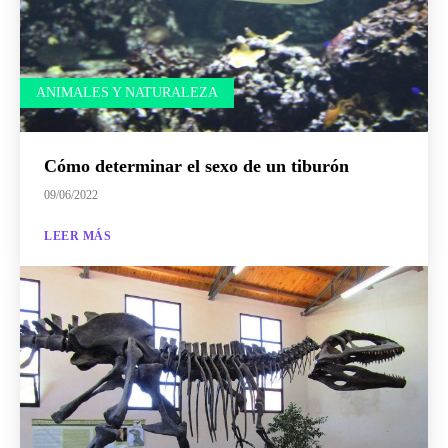
ANIMALES Y NATURALEZA
Cómo determinar el sexo de un tiburón
09/06/2022
LEER MÁS