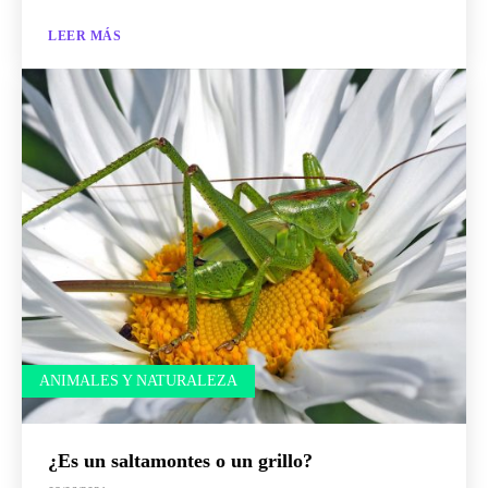
LEER MÁS
ANIMALES Y NATURALEZA
¿Es un saltamontes o un grillo?