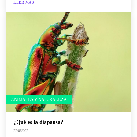
LEER MÁS
ANIMALES Y NATURALEZA
¿Qué es la diapausa?
22/06/2021