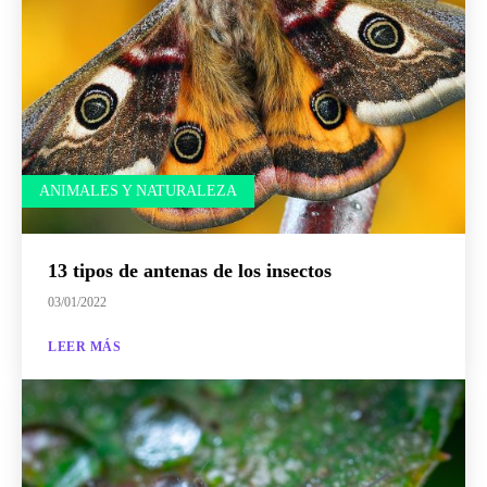
ANIMALES Y NATURALEZA
13 tipos de antenas de los insectos
03/01/2022
LEER MÁS