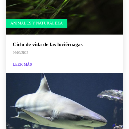
ANIMALES Y NATURALEZA
Ciclo de vida de las luciérnagas
26/06/2022
LEER MÁS