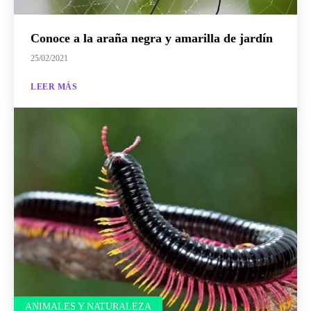
Conoce a la araña negra y amarilla de jardín
25/02/2021
LEER MÁS
ANIMALES Y NATURALEZA