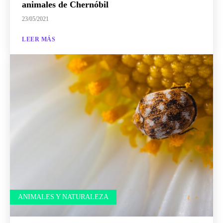
animales de Chernóbil
23/05/2021
LEER MÁS
ANIMALES Y NATURALEZA