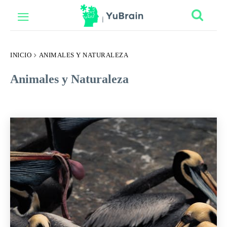
INICIO
ANIMALES Y NATURALEZA
Animales y Naturaleza
ÁLLATOK ÉS TERMÉSZET
ANATOMÍA
ANATOMY
ANGOL