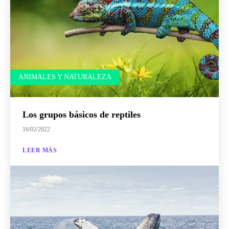
ANIMALES Y NATURALEZA
Los grupos básicos de reptiles
16/02/2022
LEER MÁS