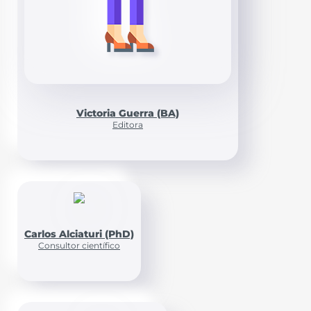
Victoria Guerra (BA)
Editora
Carlos Alciaturi (PhD)
Consultor científico