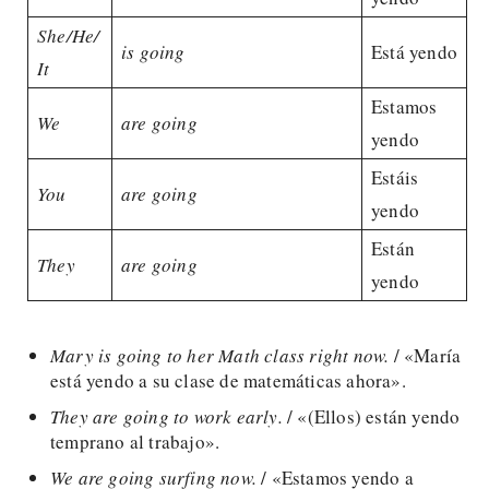
She/He/
is going
Está yendo
It
Estamos
We
are going
yendo
Estáis
You
are going
yendo
Están
They
are going
yendo
Mary is going to her Math class right now.
/ «María
está yendo a su clase de matemáticas ahora».
They are going to work early.
/ «(Ellos) están yendo
temprano al trabajo».
We are going surfing now.
/ «Estamos yendo a