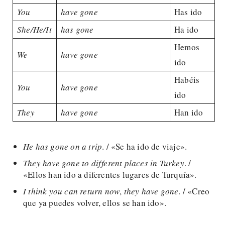
You
have gone
Has ido
She/He/It
has gone
Ha ido
Hemos
We
have gone
ido
Habéis
You
have gone
ido
They
have gone
Han ido
He has gone on a trip
. / «Se ha ido de viaje».
They have gone to different
places in Turkey
. /
«Ellos han ido a diferentes lugares de Turquía».
I think you can return now
,
they have gone
. / «Creo
que ya puedes volver, ellos se han ido».