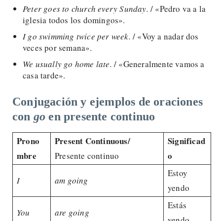
Peter goes to church every Sunday.
/ «Pedro va a la
iglesia todos los domingos».
I go swimming twice per week.
/ «Voy a nadar dos
veces por semana».
We usually go home late.
/ «Generalmente vamos a
casa tarde».
Conjugación y ejemplos de oraciones
con
go
en presente continuo
Prono
Present Continuous/
Significad
mbre
o
Presente continuo
Estoy
I
am going
yendo
Estás
You
are going
yendo