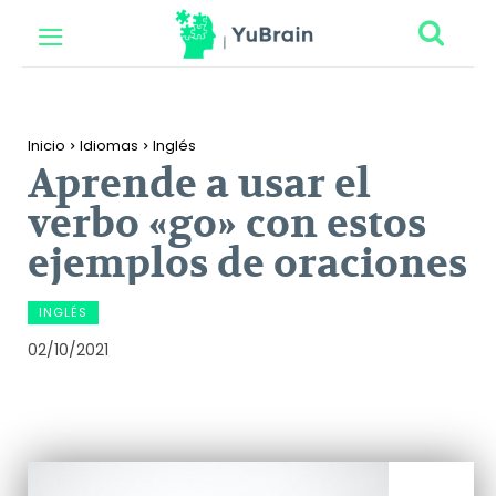
Inicio
Idiomas
Inglés
Aprende a usar el
verbo «go» con estos
ejemplos de oraciones
INGLÉS
02/10/2021
Facebook
Twitter
Pinterest
Wh