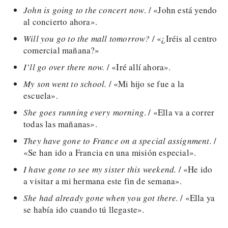
John is going to the concert now
. / «John está yendo
al concierto ahora».
Will you go to the mall tomorrow?
/ «¿Iréis al centro
comercial mañana?»
I’ll go over there now.
/ «Iré allí ahora».
My son went to school.
/ «Mi hijo se fue a la
escuela».
She goes running every morning
. / «Ella va a correr
todas las mañanas».
They have gone to France on a special assignment.
/
«Se han ido a Francia en una misión especial».
I have gone to see my sister this weekend.
/ «He ido
a visitar a mi hermana este fin de semana».
She had already gone when you got there.
/ «Ella ya
se había ido cuando tú llegaste».