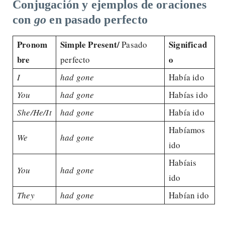
Conjugación y ejemplos de oraciones
con
go
en pasado perfecto
Pronom
Simple Present/
Significad
Pasado
bre
o
perfecto
I
had gone
Había ido
You
had gone
Habías ido
She/He/It
had gone
Había ido
Habíamos
We
had gone
ido
Habíais
You
had gone
ido
They
had gone
Habían ido