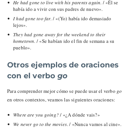
He had gone to live with his parents again
. / «Él se
había ido a vivir con sus padres de nuevo».
I had gone too far.
/ «(Yo) había ido demasiado
lejos».
They had gone away for the weekend to their
hometown.
/ «Se habían ido el fin de semana a su
pueblo».
Otros ejemplos de oraciones
con el verbo
go
Para comprender mejor cómo se puede usar el verbo
go
en otros contextos, veamos las siguientes oraciones:
Where are you going?
/ «¿A dónde vais?»
We never go to the movies
. / «Nunca vamos al cine».