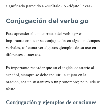
significado parecido a «suéltalo» o «déjate llevar».
Conjugación del verbo
go
Para aprender el uso correcto del verbo
go
es
importante conocer su conjugación en algunos tiempos
verbales, así como ver algunos ejemplos de su uso en
diferentes contextos.
Es importante recordar que en el inglés, contrario al
español, siempre se debe incluir un sujeto en la
oración, sea un sustantivo o un pronombre; no puede ir
tácito.
Conjugación y ejemplos de oraciones