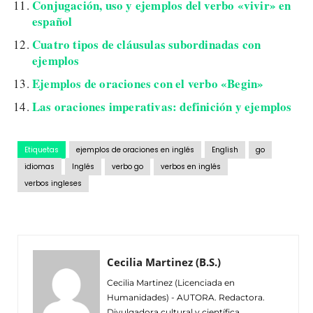
Conjugación, uso y ejemplos del verbo «vivir» en
español
Cuatro tipos de cláusulas subordinadas con
ejemplos
Ejemplos de oraciones con el verbo «Begin»
Las oraciones imperativas: definición y ejemplos
Etiquetas
ejemplos de oraciones en inglés
English
go
idiomas
Inglés
verbo go
verbos en inglés
verbos ingleses
Cecilia Martinez (B.S.)
Cecilia Martinez (Licenciada en
Humanidades) - AUTORA. Redactora.
Divulgadora cultural y científica.