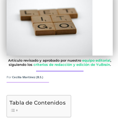
Artículo revisado y aprobado por nuestro
equipo editorial
,
siguiendo los
criterios de redacción y edición de YuBrain
.
Por
Cecilia Martinez (B.S.)
Tabla de Contenidos