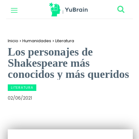
Inicio
Humanidades
Literatura
Los personajes de
Shakespeare más
conocidos y más queridos
LITERATURA
02/06/2021
Facebook
Twitter
Pinterest
Wh