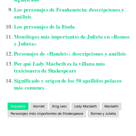
Los personajes de Frankenstein: descripciones y
análisis
Los personajes de la llíada
Monólogos más importantes de Julieta en «Romeo
y Julieta»
Personajes de «Hamlet»: descripciones y análisis
Por qué Lady Macbeth es la villana más
traicionera de Shakespeare
Significado y origen de los 50 apellidos polacos
más comunes
Etiquetas
Hamlet
King Lear
Lady Macbeth
Macbeth
Personajes más importantes de Shakespeare
Romeo y Julieta