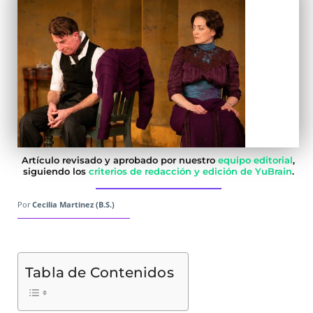
Artículo revisado y aprobado por nuestro
equipo editorial
,
siguiendo los
criterios de redacción y edición de YuBrain
.
Por
Cecilia Martinez (B.S.)
Tabla de Contenidos