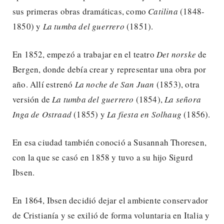
sus primeras obras dramáticas, como
Catilina
(1848-
1850) y
La tumba
del guerrero
(1851).
En 1852, empezó a trabajar en el teatro
Det norske
de
Bergen, donde debía crear y representar una obra por
año. Allí estrenó
La noche de San Juan
(1853), otra
versión de
La tumba del guerrero
(1854),
La señora
Inga de Ostraad
(1855) y
La fiesta en Solhaug
(1856).
En esa ciudad también conoció a Susannah Thoresen,
con la que se casó en 1858 y tuvo a su hijo Sigurd
Ibsen.
En 1864, Ibsen decidió dejar el ambiente conservador
de Cristianía y se exilió de forma voluntaria en Italia y