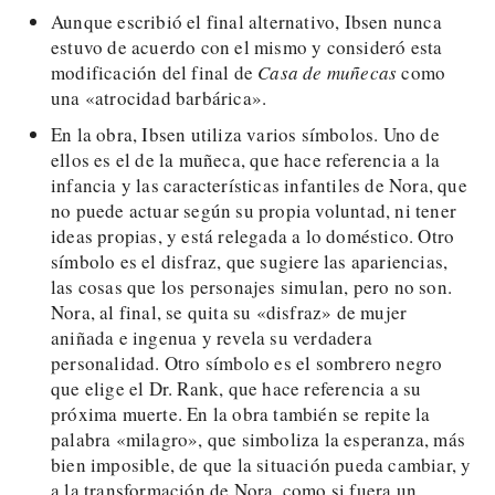
Aunque escribió el final alternativo, Ibsen nunca
estuvo de acuerdo con el mismo y consideró esta
modificación del final de
Casa de muñecas
como
una «atrocidad barbárica».
En la obra, Ibsen utiliza varios símbolos. Uno de
ellos es el de la muñeca, que hace referencia a la
infancia y las características infantiles de Nora, que
no puede actuar según su propia voluntad, ni tener
ideas propias, y está relegada a lo doméstico. Otro
símbolo es el disfraz, que sugiere las apariencias,
las cosas que los personajes simulan, pero no son.
Nora, al final, se quita su «disfraz» de mujer
aniñada e ingenua y revela su verdadera
personalidad. Otro símbolo es el sombrero negro
que elige el Dr. Rank, que hace referencia a su
próxima muerte. En la obra también se repite la
palabra «milagro», que simboliza la esperanza, más
bien imposible, de que la situación pueda cambiar, y
a la transformación de Nora, como si fuera un