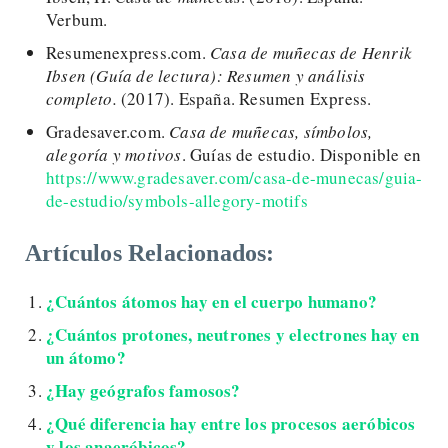
Verbum.
Resumenexpress.com.
Casa de muñecas de Henrik
Ibsen (Guía de lectura): Resumen y análisis
completo.
(2017). España. Resumen Express.
Gradesaver.com.
Casa de muñecas, símbolos,
alegoría y motivos
. Guías de estudio. Disponible en
https://www.gradesaver.com/casa-de-munecas/guia-
de-estudio/symbols-allegory-motifs
Artículos Relacionados:
¿Cuántos átomos hay en el cuerpo humano?
¿Cuántos protones, neutrones y electrones hay en
un átomo?
¿Hay geógrafos famosos?
¿Qué diferencia hay entre los procesos aeróbicos
y los anaeróbicos?