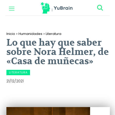
Inicio
Humanidades
Literatura
Lo que hay que saber
sobre Nora Helmer, de
«Casa de muñecas»
LITERATURA
21/12/2021
Facebook
Twitter
Pinterest
Wh