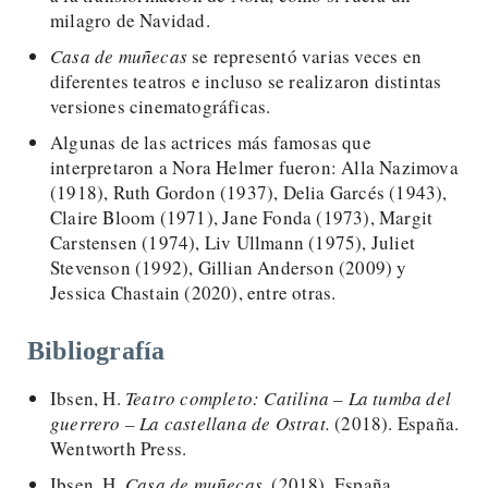
milagro de Navidad.
Casa de muñecas
se representó varias veces en
diferentes teatros e incluso se realizaron distintas
versiones cinematográficas.
Algunas de las actrices más famosas que
interpretaron a Nora Helmer fueron: Alla Nazimova
(1918), Ruth Gordon (1937), Delia Garcés (1943),
Claire Bloom (1971), Jane Fonda (1973), Margit
Carstensen (1974), Liv Ullmann (1975), Juliet
Stevenson (1992), Gillian Anderson (2009) y
Jessica Chastain (2020), entre otras.
Bibliografía
Ibsen, H.
Teatro completo: Catilina – La tumba del
guerrero – La castellana de Ostrat.
(2018). España.
Wentworth Press.
Ibsen, H.
Casa de muñecas
. (2018). España.