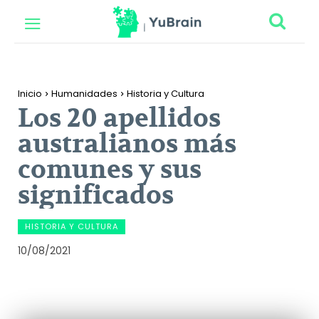
Inicio
Humanidades
Historia y Cultura
Los 20 apellidos
australianos más
comunes y sus
significados
HISTORIA Y CULTURA
10/08/2021
Facebook
Twitter
Pinterest
Wh