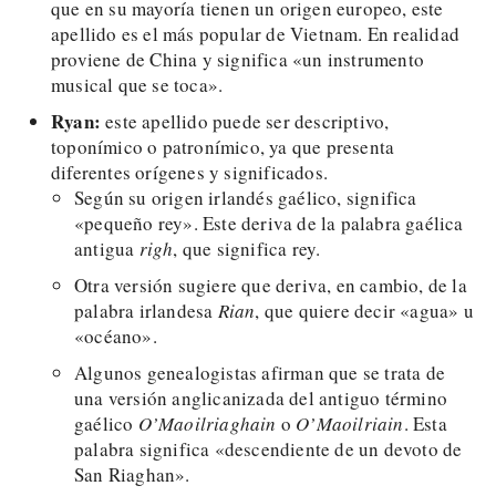
que en su mayoría tienen un origen europeo, este
apellido es el más popular de Vietnam. En realidad
proviene de China y significa «un instrumento
musical que se toca».
Ryan:
este apellido puede ser descriptivo,
toponímico o patronímico, ya que presenta
diferentes orígenes y significados.
Según su origen irlandés gaélico, significa
«pequeño rey». Este deriva de la palabra gaélica
antigua
righ
, que significa rey.
Otra versión sugiere que deriva, en cambio, de la
palabra irlandesa
Rian
, que quiere decir «agua» u
«océano».
Algunos genealogistas afirman que se trata de
una versión anglicanizada del antiguo término
gaélico
O’Maoilriaghain
o
O’Maoilriain
. Esta
palabra significa «descendiente de un devoto de
San Riaghan».