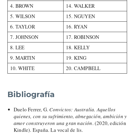
4. BROWN
14. WALKER
5. WILSON
15. NGUYEN
6. TAYLOR
16. RYAN
7. JOHNSON
17. ROBINSON
8. LEE
18. KELLY
9. MARTIN
19. KING
10. WHITE
20. CAMPBELL
Bibliografía
Duelo Ferrer, G.
Convictos: Australia. Aquellos
quienes, con su sufrimiento, abnegación, ambición y
amor construyeron una gran nación
. (2020, edición
Kindle). España. La vocal de lis.