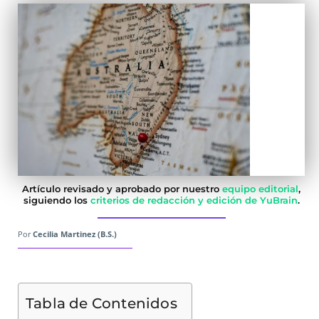
Artículo revisado y aprobado por nuestro
equipo editorial
,
siguiendo los
criterios de redacción y edición de YuBrain
.
Por
Cecilia Martinez (B.S.)
Tabla de Contenidos