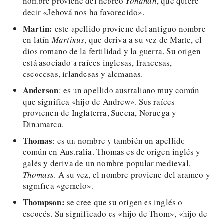
nombre proviene del hebreo
Yohanan
, que quiere
decir «Jehová nos ha favorecido».
Martin:
este apellido proviene del antiguo nombre
en latín
Martinus
, que deriva a su vez de Marte, el
dios romano de la fertilidad y la guerra. Su origen
está asociado a raíces inglesas, francesas,
escocesas, irlandesas y alemanas.
Anderson
: es un apellido australiano muy común
que significa «hijo de Andrew». Sus raíces
provienen de Inglaterra, Suecia, Noruega y
Dinamarca.
Thomas
: es un nombre y también un apellido
común en Australia. Thomas es de origen inglés y
galés y deriva de un nombre popular medieval,
Thomass
. A su vez, el nombre proviene del arameo y
significa «gemelo».
Thompson:
se cree que su origen es inglés o
escocés. Su significado es «hijo de Thom», «hijo de