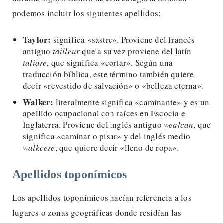
podemos incluir los siguientes apellidos:
Taylor:
significa «sastre». Proviene del francés
antiguo
tailleur
que a su vez proviene del latín
taliare
, que significa «cortar». Según una
traducción bíblica, este término también quiere
decir «revestido de salvación» o «belleza eterna».
Walker:
literalmente significa «caminante» y es un
apellido ocupacional con raíces en Escocia e
Inglaterra. Proviene del inglés antiguo
wealcan
, que
significa «caminar o pisar» y del inglés medio
walkcere
, que quiere decir «lleno de ropa».
Apellidos toponímicos
Los apellidos toponímicos
hacían referencia a los
lugares o zonas geográficas donde residían las