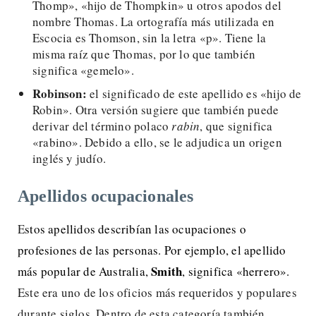
Thomp», «hijo de Thompkin» u otros apodos del
nombre Thomas. La ortografía más utilizada en
Escocia es Thomson, sin la letra «p». Tiene la
misma raíz que Thomas, por lo que también
significa «gemelo».
Robinson:
el significado de este apellido es «hijo de
Robin». Otra versión sugiere que también puede
derivar del término polaco
rabin
, que significa
«rabino». Debido a ello, se le adjudica un origen
inglés y judío.
Apellidos ocupacionales
E
stos apellidos describían las ocupaciones o
profesiones de las personas. Por ejemplo, el apellido
Smith
más popular de Australia,
, significa «herrero».
Este era uno de los oficios más requeridos y populares
durante siglos. Dentro de esta categoría también