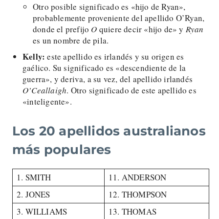
Otro posible significado es «hijo de Ryan»,
probablemente proveniente del apellido O’Ryan,
donde el prefijo
O
quiere decir «hijo de» y
Ryan
es un nombre de pila.
Kelly:
este apellido es irlandés y su origen es
gaélico. Su significado es «descendiente de la
guerra», y deriva, a su vez, del apellido irlandés
O’Ceallaigh
. Otro significado de este apellido es
«inteligente».
Los 20 apellidos australianos
más populares
1. SMITH
11. ANDERSON
2. JONES
12. THOMPSON
3. WILLIAMS
13. THOMAS