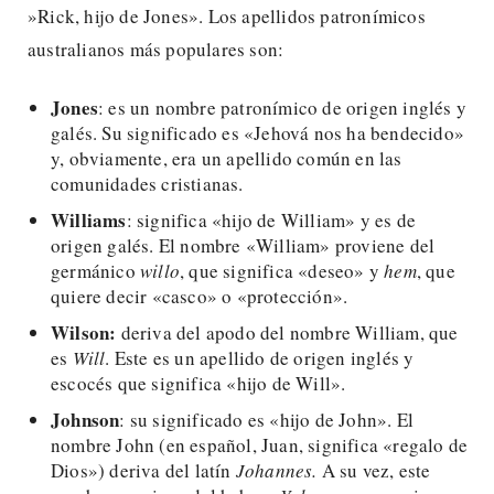
»Rick, hijo de Jones». Los apellidos patronímicos
australianos más populares son:
Jones
: es un nombre patronímico de origen inglés y
galés. Su significado es «Jehová nos ha bendecido»
y, obviamente, era un apellido común en las
comunidades cristianas.
Williams
: significa «hijo de William» y es de
origen galés. El nombre «William» proviene del
germánico
willo
, que significa «deseo» y
hem
, que
quiere decir «casco» o «protección».
Wilson:
deriva del apodo del nombre William, que
es
Will
. Este es un apellido de origen inglés y
escocés que significa «hijo de Will».
Johnson
: su significado es «hijo de John». El
nombre John (en español, Juan, significa «regalo de
Dios») deriva del latín
Johannes.
A su vez, este