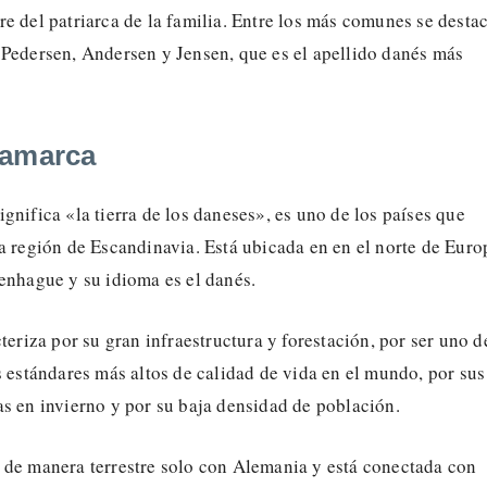
e del patriarca de la familia. Entre los más comunes se desta
 Pedersen, Andersen y Jensen, que es el apellido danés más
namarca
gnifica «la tierra de los daneses», es uno de los países que
a región de Escandinavia. Está ubicada en en el norte de Euro
enhague y su idioma es el danés.
cteriza por su gran infraestructura y forestación, por ser uno d
s estándares más altos de calidad de vida en el mundo, por sus
s en invierno y por su baja densidad de población.
 de manera terrestre solo con Alemania y está conectada con