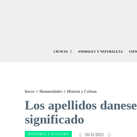
CIENCIA
ANIMALES Y NATURALEZA
CIE
Inicio
Humanidades
Historia y Cultura
Los apellidos danes
significado
HISTORIA Y CULTURA
16/11/2021