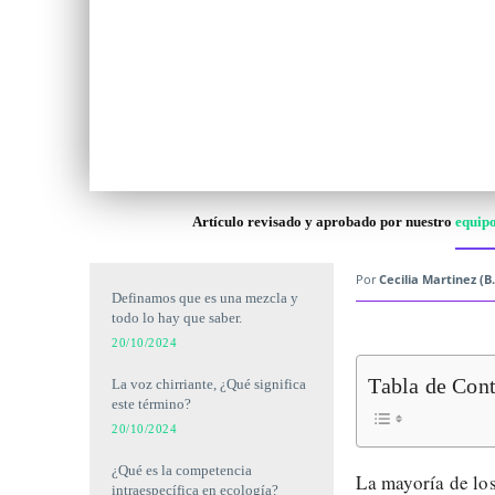
Artículo revisado y aprobado por nuestro
equipo
Por
Cecilia Martinez (B.
Definamos que es una mezcla y
todo lo hay que saber.
20/10/2024
Tabla de Con
La voz chirriante, ¿Qué significa
este término?
20/10/2024
¿Qué es la competencia
La mayoría de lo
intraespecífica en ecología?