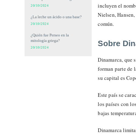
incluyen el nombr
20/10/2024
Nielsen, Hansen,
¿La leche un ácido o una base?
común.
20/10/2024
¿Quién fue Perseo en la
mitología griega?
Sobre Di
20/10/2024
Dinamarca, que si
forman parte de l
su capital es Cop
Este país se cara
los países con lo
bajas temperatura
Dinamarca limita