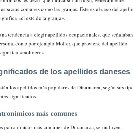
ponímicos, es decir, que indicaban un lugar, generalmente
espacios comunes como las granjas. Este es el caso del apell
ignifica «el este de la granja».
na tendencia a elegir apellidos ocupacionales, que señalaban
persona, como por ejemplo Moller, que proviene del apellido
significa «molinero».
gnificados de los apellidos daneses
stán los apellidos más populares de Dinamarca, según sus tip
tes significados.
atronímicos más comunes
dos patronímicos más comunes de Dinamarca, se incluyen: