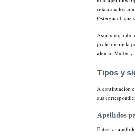
eran apellidos to
relacionados con 
Østergaard, que s
Asimismo, hubo u
profesión de la 
alemán Müller y 
Tipos y si
A continuación e
sus correspondien
Apellidos p
Entre los apelli