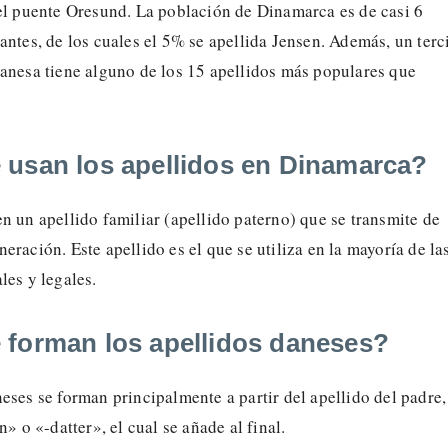
del puente Oresund. La población de Dinamarca es de casi 6
antes, de los cuales el 5% se apellida Jensen. Además, un terc
danesa tiene alguno de los 15 apellidos más populares que
usan los apellidos en Dinamarca?
n un apellido familiar (apellido paterno) que se transmite de
eración. Este apellido es el que se utiliza en la mayoría de la
les y legales.
forman los apellidos daneses?
eses se forman principalmente a partir del apellido del padre,
n» o «-datter», el cual se añade al final.