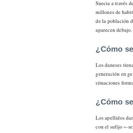
Suecia a través 
millones de habit
de la población 
aparecen debajo.
¿Cómo se 
Los daneses tiene
generación en gen
situaciones forma
¿Cómo se 
Los apellidos dan
con el sufijo «-se