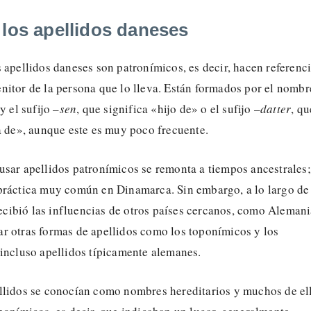
 los apellidos daneses
 apellidos daneses son patronímicos, es decir, hacen referenci
nitor de la persona que lo lleva. Están formados por el nombr
y el sufijo –
sen
, que significa «hijo de» o el sufijo –
datter
, qu
a de», aunque este es muy poco frecuente.
usar apellidos patronímicos se remonta a tiempos ancestrales;
práctica muy común en Dinamarca. Sin embargo, a lo largo de
 recibió las influencias de otros países cercanos, como Alemani
r otras formas de apellidos como los toponímicos y los
 incluso apellidos típicamente alemanes.
llidos se conocían como nombres hereditarios y muchos de el