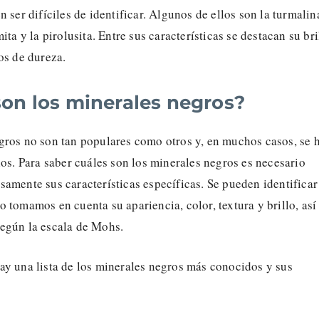
 ser difíciles de identificar. Algunos de ellos son la turmalina
ita y la pirolusita. Entre sus características se destacan su bri
os de dureza.
son los minerales negros?
gros no son tan populares como otros y, en muchos casos, se 
los. Para saber cuáles son los minerales negros es necesario
amente sus características específicas. Se pueden identificar
 tomamos en cuenta su apariencia, color, textura y brillo, así
egún la escala de Mohs.
ay una lista de los minerales negros más conocidos y sus