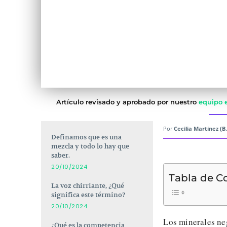
Artículo revisado y aprobado por nuestro
equipo e
Por
Cecilia Martinez (B.
Definamos que es una
mezcla y todo lo hay que
saber.
20/10/2024
Tabla de C
La voz chirriante, ¿Qué
significa este término?
20/10/2024
Los minerales neg
¿Qué es la competencia