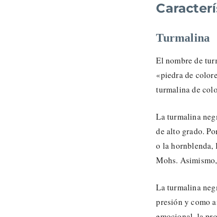
Caracterí
Turmalina
El nombre de tur
«piedra de color
turmalina de colo
La turmalina neg
de alto grado. Po
o la hornblenda, 
Mohs. Asimismo, t
La turmalina negr
presión y como am
emocional, la pro