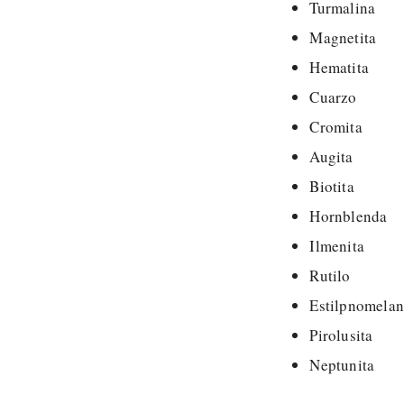
Turmalina
Magnetita
Hematita
Cuarzo
Cromita
Augita
Biotita
Hornblenda
Ilmenita
Rutilo
Estilpnomela
Pirolusita
Neptunita