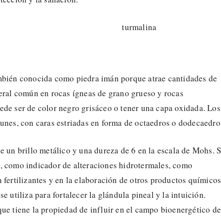
mbién conocida como piedra imán porque atrae cantidades de
neral común en rocas ígneas de grano grueso y rocas
ede ser de color negro grisáceo o tener una capa oxidada. Los
unes, con caras estriadas en forma de octaedros o dodecaedro
e un brillo metálico y una dureza de 6 en la escala de Mohs. 
, como indicador de alteraciones hidrotermales, como
 fertilizantes y en la elaboración de otros productos químicos
e utiliza para fortalecer la glándula pineal y la intuición.
ue tiene la propiedad de influir en el campo bioenergético de