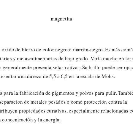
n óxido de hierro de color negro o marrón-negro. Es más com
tarias y metasedimentarias de bajo grado. Varía mucho en fo
o generalmente presenta vetas rojizas. Su brillo puede ser opa
esentar una dureza de 5,5 a 6,5 en la escala de Mohs.
a para la fabricación de pigmentos y polvos para pulir. Tambi
a separación de metales pesados o como protección contra la
atribuyen propiedades curativas, especialmente relacionadas 
a concentración y la energía.