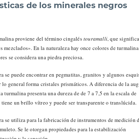
sticas de los minerales negros
malina proviene del término cingalés
touramalli
, que signific
es mezclados». En la naturaleza hay once colores de turmalina
res se considera una piedra preciosa.
ra se puede encontrar en pegmatitas, granitos y algunos esqui
r lo general forma cristales prismáticos. A diferencia de la aug
la turmalina presenta una dureza de de 7 a 7,5 en la escala de
iene un brillo vítreo y puede ser transparente o translúcida.
a se utiliza para la fabricación de instrumentos de medición 
uleto. Se le otorgan propiedades para la estabilización
tección y la sanación.