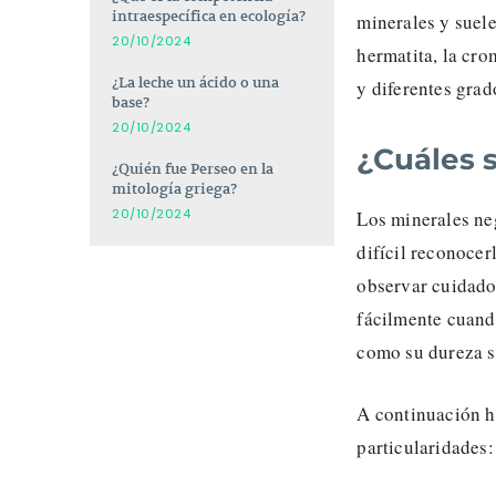
intraespecífica en ecología?
minerales y suelen
20/10/2024
hermatita, la crom
¿La leche un ácido o una
y diferentes grad
base?
20/10/2024
¿Cuáles 
¿Quién fue Perseo en la
mitología griega?
20/10/2024
Los minerales ne
difícil reconocer
observar cuidados
fácilmente cuando
como su dureza s
A continuación h
particularidades: