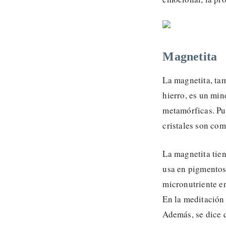
Magnetita
La magnetita, ta
hierro, es un mi
metamórficas. Pu
cristales son com
La magnetita tien
usa en pigmentos
micronutriente en
En la meditación s
Además, se dice q