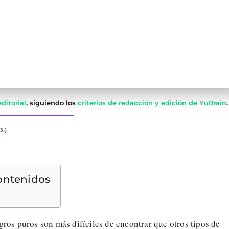
ditorial
, siguiendo los
criterios de redacción y edición de YuBrain
.
S.)
ontenidos
ros puros son más difíciles de encontrar que otros tipos de