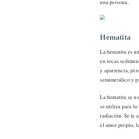
una persona.
Hematita
La hematita es u
en rocas sedimen
y apariencia, per
semimetálico y pr
La hematita se us
se utiliza para l
radiación. Se le 
el amor propio, l