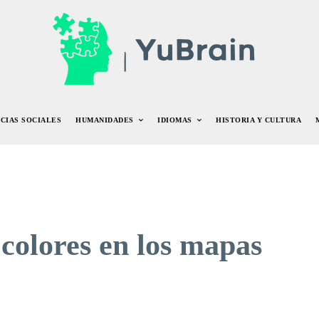
NCIAS SOCIALES
HUMANIDADES
IDIOMAS
HISTORIA Y CULTURA
s colores en los mapas
r
Pinterest
WhatsApp