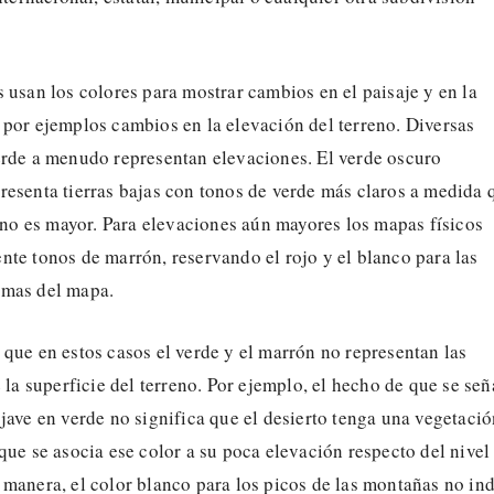
 usan los colores para mostrar cambios en el paisaje y en la
 por ejemplos cambios en la elevación del terreno. Diversas
erde a menudo representan elevaciones. El verde oscuro
resenta tierras bajas con tonos de verde más claros a medida 
reno es mayor. Para elevaciones aún mayores los mapas físicos
te tonos de marrón, reservando el rojo y el blanco para las
imas del mapa.
que en estos casos el verde y el marrón no representan las
e la superficie del terreno. Por ejemplo, el hecho de que se señ
jave en verde no significa que el desierto tenga una vegetaci
que se asocia ese color a su poca elevación respecto del nivel
manera, el color blanco para los picos de las montañas no in