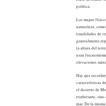
política.
Los mapas físicos
naturaleza, como
tonalidades de v
generalmente rep
la altura del ter
usan frecuentemen
elevaciones máx
Hay que recordar 
características d
el desierto de Mo
exuberante, sino 
mar. De la misma 