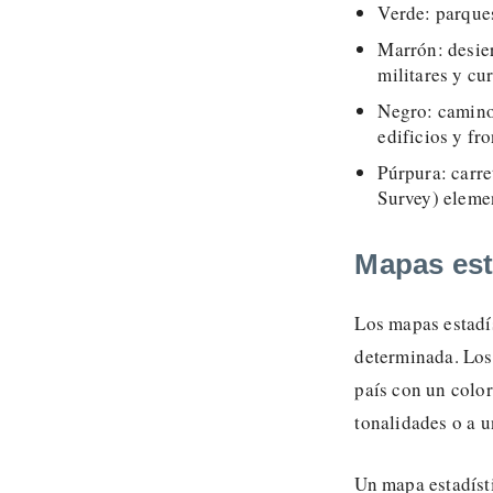
Verde: parques
Marrón: desier
militares y cu
Negro: caminos
edificios y fro
Púrpura: carre
Survey) elemen
Mapas est
Los mapas estadís
determinada. Los
país con un color
tonalidades o a u
Un mapa estadísti