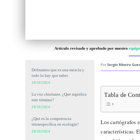
Artículo revisado y aprobado por nuestro
equipo
Por
Sergio Ribeiro Guev
Definamos que es una mezcla y
todo lo hay que saber.
20/10/2024
Tabla de Con
La voz chirriante, ¿Qué significa
este término?
20/10/2024
¿Qué es la competencia
Los cartógrafos 
intraespecífica en ecología?
características. 
20/10/2024