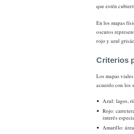
que estén cubiert
En los mapas físi
oscuros represent
rojo y azul grisá
Criterios 
Los mapas viales 
acuerdo con los s
Azul: lagos, r
Rojo: carreter
interés especia
Amarillo: área