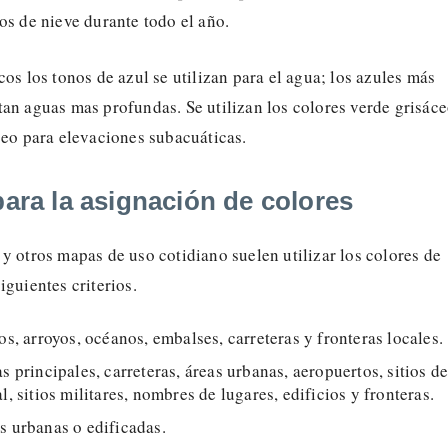
os de nieve durante todo el año.
cos los tonos de azul se utilizan para el agua; los azules más
an aguas mas profundas. Se utilizan los colores verde grisáce
ceo para elevaciones subacuáticas.
para la asignación de colores
y otros mapas de uso cotidiano suelen utilizar los colores de
iguientes criterios.
íos, arroyos, océanos, embalses, carreteras y fronteras locales.
as principales, carreteras, áreas urbanas, aeropuertos, sitios d
l, sitios militares, nombres de lugares, edificios y fronteras.
s urbanas o edificadas.