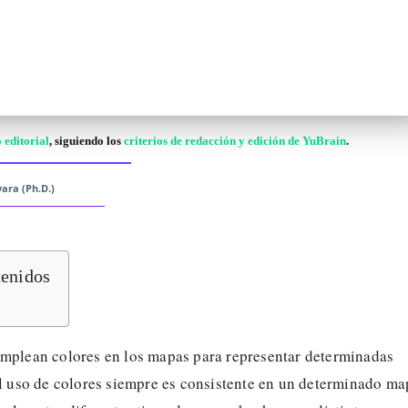
 editorial
, siguiendo los
criterios de redacción y edición de YuBrain
.
ara (Ph.D.)
tenidos
emplean colores en los mapas para representar determinadas
El uso de colores siempre es consistente en un determinado ma