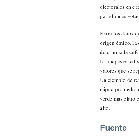
electorales en ca
partido mas vota
Entre los datos q
origen étnico, la
determinada enfe
los mapas estadís
valores que se re
Un ejemplo de rep
cápita promedio 
verde mas claro c
alto.
Fuente