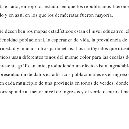
da estado; en rojo los estados en que los republicanos fueron 
do y en azul en los que los demócratas fueron mayoría.
ue describen los mapas estadísticos están el nivel educativo, e
 densidad poblacional, la esperanza de vida, la prevalencia de
rmedad y muchos otros parámetros. Los cartógrafos que dise
ticos usan diferentes tonos del mismo color para las escalas d
presenta gráficamente, produciendo un efecto visual agradabl
resentación de datos estadísticos poblacionales es el ingreso
en cada municipio de una provincia en tonos de verdes, donde
orresponde al menor nivel de ingresos y el verde oscuro al m