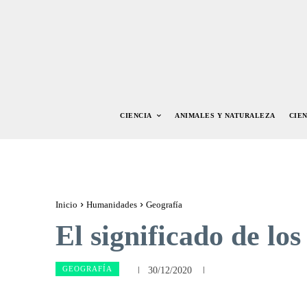
CIENCIA
ANIMALES Y NATURALEZA
CIE
Inicio
Humanidades
Geografía
El significado de lo
GEOGRAFÍA
30/12/2020
Facebook
Twitte