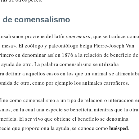
n de comensalismo
nsalismo» proviene del latín
cum mensa
, que se traduce com
 mesa». El zoólogo y paleontólogo belga Pierre-Joseph Van
rimero en denominar así en 1876 a la relación de beneficio de
 ayuda de otro. La palabra comensalismo se utilizaba
ra definir a aquellos casos en los que un animal se alimentab
comida de otro, como por ejemplo los animales carroñeros.
fine como comensalismo a un tipo de relación o interacción e
mos, en la cual una especie se beneficia, mientras que la otra
eneficia. El ser vivo que obtiene el beneficio se denomina
huésped
pecie que proporciona la ayuda, se conoce como
.