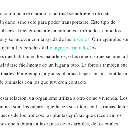
teracción ocurre cuando un animal se adhiere a otro sin
n daño, sino solo para poder transportarse. Este tipo de
observa frecuentemente en animales artrópodos, como los
ven y se mueven con la ayuda de los
insectos
. Otro ejemplos so
ujeta a las conchas del
cangrejo ermitaño
, los
s que habitan en los mamíferos, o las rémoras que se unen a 
asladarse fácilmente de un lugar a otro. La foresis también su
nimales. Por ejemplo, algunas plantas dispersan sus semillas a
 de animales con los que tuvieron contacto.
 esta relación, un organismo utiliza a otro como vivienda. Los
unes son: los pájaros que hacen sus nidos en las ramas de lo
huecos de los troncos; las plantas epífitas que crecen en los
nos que habitan en las ramas de los árboles, de los cuales