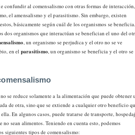
e confundir al comensalismo con otras formas de interacción
mo, el amensalismo y el parasitismo. Sin embargo, existen
 estos, básicamente según cuál de los organismos se beneficia
los dos organismos que interactúan se benefician el uno del otr
ensalismo
, un organismo se perjudica y el otro no se ve
parasitismo
bio, en el
, un organismo se beneficia y el otro se
 comensalismo
no se reduce solamente a la alimentación que puede obtener 
uda de otra, sino que se extiende a cualquier otro beneficio q
ella. En algunos casos, puede tratarse de transporte, hospeda
ue no sean alimentos. Teniendo en cuenta esto, podemos
los siguientes tipos de comensalismo: