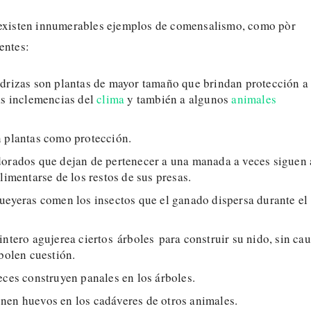
 existen innumerables ejemplos de comensalismo, como pòr
entes:
drizas son plantas de mayor tamaño que brindan protección a 
as inclemencias del
clima
y también a algunos
animales
n plantas como protección.
dorados que dejan de pertenecer a una manada a veces siguen 
alimentarse de los restos de sus presas.
ueyeras comen los insectos que el ganado dispersa durante el
intero agujerea ciertos árboles para construir su nido, sin cau
rbolen cuestión.
eces construyen panales en los árboles.
nen huevos en los cadáveres de otros animales.