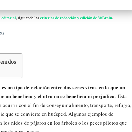
 editorial
, siguiendo los
criterios de redacción y edición de YuBrain
.
S.)
tenidos
es un tipo de relación entre dos seres vivos en la que un
e un beneficio y el otro no se beneficia ni perjudica
. Esta
 ocurrir con el fin de conseguir alimento, transporte, refugio,
cie que se convierte en huésped. Algunos ejemplos de
los nidos de pájaros en los árboles o los peces pilotos que
ras de otros peces.