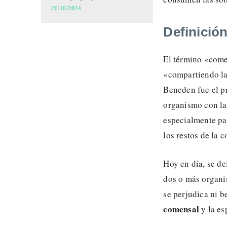
20/10/2024
Definició
El término «come
«compartiendo la
Beneden fue el p
organismo con la
especialmente pa
los restos de la 
Hoy en día, se de
dos o más organis
se perjudica ni b
comensal
y la es