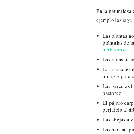
En la naturaleza
ejemplo los sigui
Las plantas no
plántulas de l
herbívoros
.
Las ranas usa
Los chacales 
un tigre para 
Las garcetas b
pastoreo.
El pájaro carp
perjuicio al á
Las abejas a v
Las moscas po