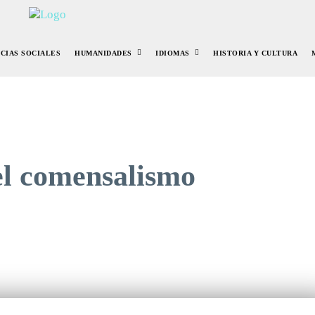
NCIAS SOCIALES
HUMANIDADES
IDIOMAS
HISTORIA Y CULTURA
 el comensalismo
r
Pinterest
WhatsApp