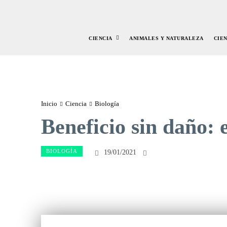
CIENCIA
ANIMALES Y NATURALEZA
CIE
Inicio
Ciencia
Biología
Beneficio sin daño:
BIOLOGÍA
19/01/2021
Facebook
Twitte