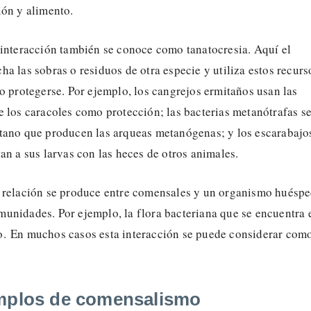
ión y alimento.
a interacción también se conoce como tanatocresia. Aquí el
a las sobras o residuos de otra especie y utiliza estos recurs
o protegerse. Por ejemplo, los cangrejos ermitaños usan las
 los caracoles como protección; las bacterias metanótrafas s
tano que producen las arqueas metanógenas; y los escarabajo
an a sus larvas con las heces de otros animales.
a relación se produce entre comensales y un organismo huéspe
unidades. Por ejemplo, la flora bacteriana que se encuentra 
. En muchos casos esta interacción se puede considerar com
mplos de comensalismo