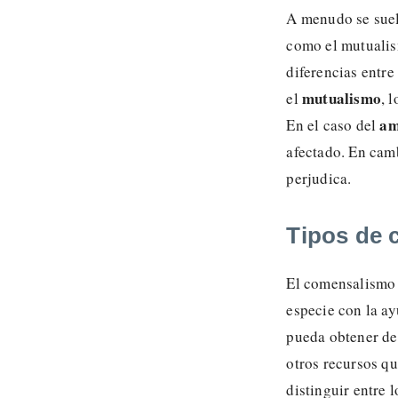
A menudo se suel
como el mutualis
diferencias entre
mutualismo
el
, 
am
En el caso del
afectado. En cam
perjudica.
Tipos de
El comensalismo 
especie con la ay
pueda obtener de 
otros recursos q
distinguir entre 