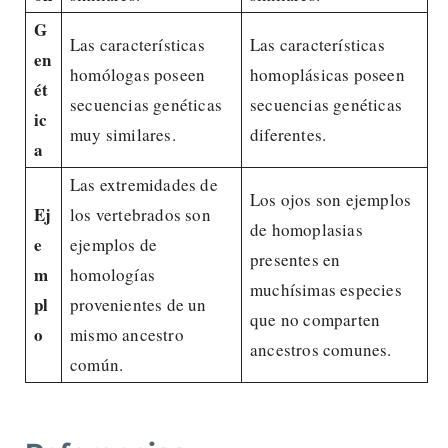
G
Las características
Las características
en
homólogas poseen
homoplásicas poseen
ét
secuencias genéticas
secuencias genéticas
ic
muy similares.
diferentes.
a
Las extremidades de
Los ojos son ejemplos
Ej
los vertebrados son
de homoplasias
e
ejemplos de
presentes en
m
homologías
muchísimas especies
pl
provenientes de un
que no comparten
o
mismo ancestro
ancestros comunes.
común.