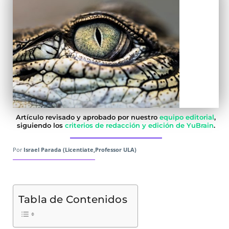
Artículo revisado y aprobado por nuestro
equipo editorial
,
siguiendo los
criterios de redacción y edición de YuBrain
.
Por
Israel Parada (Licentiate,Professor ULA)
Tabla de Contenidos