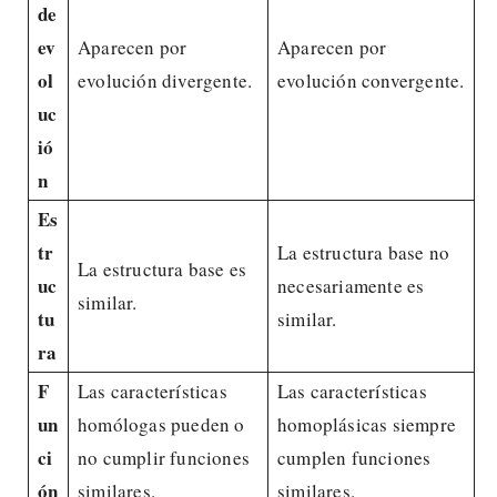
de
ev
Aparecen por
Aparecen por
ol
evolución divergente.
evolución convergente.
uc
ió
n
Es
tr
La estructura base no
La estructura base es
uc
necesariamente es
similar.
tu
similar.
ra
F
Las características
Las características
un
homólogas pueden o
homoplásicas siempre
ci
no cumplir funciones
cumplen funciones
ón
similares.
similares.