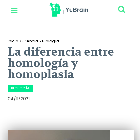
Inicio
Ciencia
Biología
La diferencia entre
homología y
homoplasia
BIOLOGÍA
04/11/2021
Facebook
Twitter
Pinterest
Wh