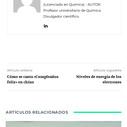
(Licenciado en Química) - AUTOR.
Profesor universitario de Química.
Divulgador científico.
Facebook
Twitter
Pinterest
Wh
Artículo anterior
Artículo siguiente
Cómo se canta «Cumpleaños
Niveles de energía de los
feliz» en chino
electrones
ARTÍCULOS RELACIONADOS