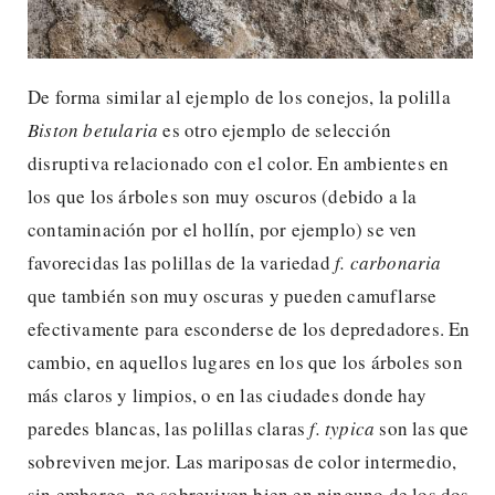
De forma similar al ejemplo de los conejos, la polilla
Biston betularia
es otro ejemplo de selección
disruptiva relacionado con el color. En ambientes en
los que los árboles son muy oscuros (debido a la
contaminación por el hollín, por ejemplo) se ven
favorecidas las polillas de la variedad
f. carbonaria
que también son muy oscuras y pueden camuflarse
efectivamente para esconderse de los depredadores. En
cambio, en aquellos lugares en los que los árboles son
más claros y limpios, o en las ciudades donde hay
paredes blancas, las polillas claras
f. typica
son las que
sobreviven mejor. Las mariposas de color intermedio,
sin embargo, no sobreviven bien en ninguno de los dos