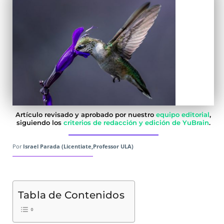
Artículo revisado y aprobado por nuestro
equipo editorial
,
siguiendo los
criterios de redacción y edición de YuBrain
.
Por
Israel Parada (Licentiate,Professor ULA)
Tabla de Contenidos