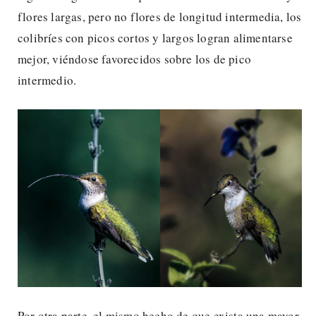
flores largas, pero no flores de longitud intermedia, los
colibríes con picos cortos y largos logran alimentarse
mejor, viéndose favorecidos sobre los de pico
intermedio.
Por otra parte, el mismo hecho de que exista una mayor