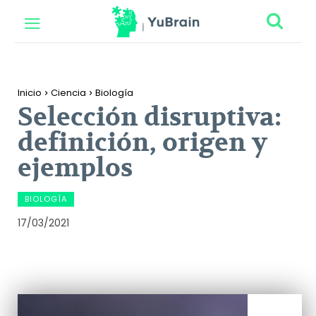
Inicio
Ciencia
Biología
Selección disruptiva:
definición, origen y
ejemplos
BIOLOGÍA
17/03/2021
Facebook
Twitter
Pinterest
Wh