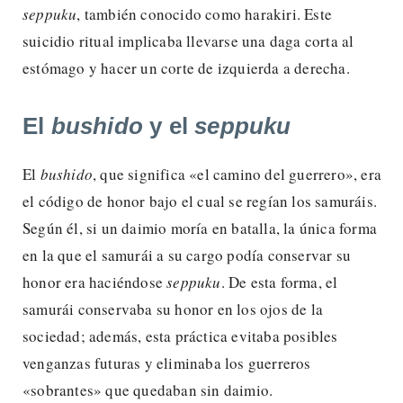
seppuku
, también conocido como harakiri. Este
suicidio ritual implicaba llevarse una daga corta al
estómago y hacer un corte de izquierda a derecha.
El
bushido
y el
seppuku
El
bushido
, que significa «el camino del guerrero», era
el código de honor bajo el cual se regían los samuráis.
Según él, si un daimio moría en batalla, la única forma
en la que el samurái a su cargo podía conservar su
honor era haciéndose
seppuku
. De esta forma, el
samurái conservaba su honor en los ojos de la
sociedad; además, esta práctica evitaba posibles
venganzas futuras y eliminaba los guerreros
«sobrantes» que quedaban sin daimio.