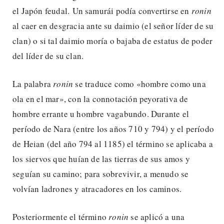
el Japón feudal. Un samurái podía convertirse en
ronin
al caer en desgracia ante su daimio (el señor líder de su
clan) o si tal daimio moría o bajaba de estatus de poder
del líder de su clan.
La palabra
ronin
se traduce como «hombre como una
ola en el mar», con la connotación peyorativa de
hombre errante u hombre vagabundo. Durante el
período de Nara (entre los años 710 y 794) y el período
de Heian (del año 794 al 1185) el término se aplicaba a
los siervos que huían de las tierras de sus amos y
seguían su camino; para sobrevivir, a menudo se
volvían ladrones y atracadores en los caminos.
Posteriormente el término
ronin
se aplicó a una