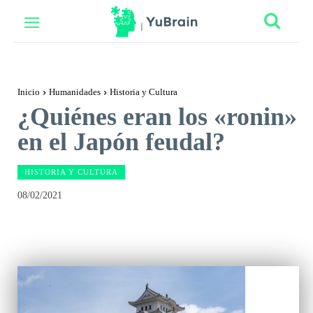
Inicio
Humanidades
Historia y Cultura
¿Quiénes eran los «ronin»
en el Japón feudal?
HISTORIA Y CULTURA
08/02/2021
Facebook
Twitter
Pinterest
Wh