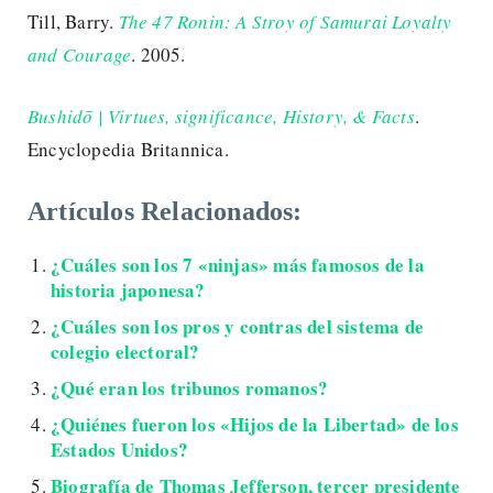
Till, Barry.
The 47 Ronin: A Stroy of Samurai Loyalty
and Courage
. 2005.
Bushidō | Virtues, significance, History, &
Facts
.
Encyclopedia Britannica.
Artículos Relacionados:
¿Cuáles son los 7 «ninjas» más famosos de la
historia japonesa?
¿Cuáles son los pros y contras del sistema de
colegio electoral?
¿Qué eran los tribunos romanos?
¿Quiénes fueron los «Hijos de la Libertad» de los
Estados Unidos?
Biografía de Thomas Jefferson, tercer presidente