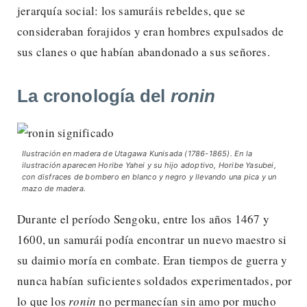
jerarquía social: los samuráis rebeldes, que se
consideraban forajidos y eran hombres expulsados ​​de
sus clanes o que habían abandonado a sus señores.
La cronología del
ronin
Ilustración en madera de Utagawa Kunisada (1786-1865). En la
ilustración aparecen Horibe Yahei y su hijo adoptivo, Horibe Yasubei,
con disfraces de bombero en blanco y negro y llevando una pica y un
mazo de madera.
Durante el período Sengoku, entre los años 1467 y
1600, un samurái podía encontrar un nuevo maestro si
su daimio moría en combate. Eran tiempos de guerra y
nunca habían suficientes soldados experimentados, por
lo que los
ronin
no permanecían sin amo por mucho