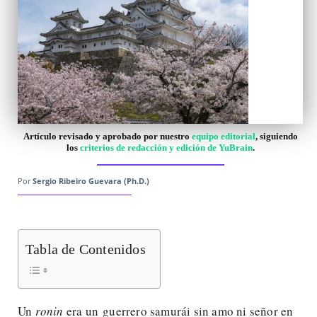
Artículo revisado y aprobado por nuestro
equipo editorial
, siguiendo
los
criterios de redacción y edición de YuBrain
.
Por
Sergio Ribeiro Guevara (Ph.D.)
Tabla de Contenidos
Un
ronin
era un guerrero samurái sin amo ni señor en