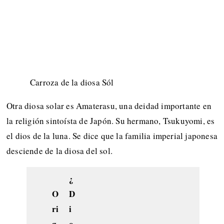
Carroza de la diosa Sól
Otra diosa solar es Amaterasu, una deidad importante en
la religión sintoísta de Japón. Su hermano, Tsukuyomi, es
el dios de la luna. Se dice que la familia imperial japonesa
desciende de la diosa del sol.
¿
O
D
ri
i
g
o