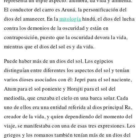
representa un triple aspecto: alumbra, da vida y alimenta.
El conductor del carro es Aruná, la personificación del
dios del amanecer. En la
mitología
hindú, el dios del lucha
contra los demonios de la oscuridad y están en
contraposición, puesto que la oscuridad devora la vida,
mientras que el dios del sol es y da vida.
Puede haber más de un dios del sol. Los egipcios
distinguían entre diferentes los aspectos del sol y tenían
varios dioses asociados con él: Jepri para el sol naciente,
Atum para el sol poniente y Horajti para el sol del
mediodía, que cruzaba el cielo en una barca solar. Cada
uno de ellos era una entidad referida al dios principal Ra,
creador de la vida, y quien dependiendo del momento del
viaje, se manifestaba con una de esas tres expresiones. Los
griegos y los romanos también tenían más de un dios del