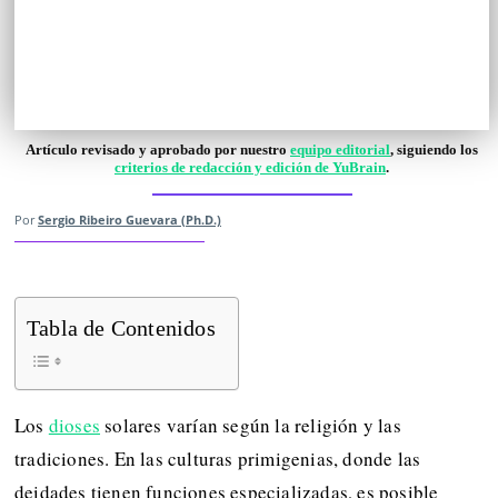
Artículo revisado y aprobado por nuestro
equipo editorial
, siguiendo los
criterios de redacción y edición de YuBrain
.
Por
Sergio Ribeiro Guevara (Ph.D.)
Tabla de Contenidos
Los
dioses
solares varían según la religión y las
tradiciones. En las culturas primigenias, donde las
deidades tienen funciones especializadas, es posible