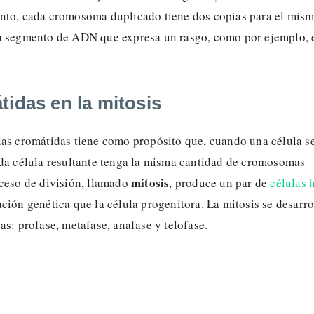
tanto, cada cromosoma duplicado tiene dos copias para el mis
n segmento de ADN que expresa un rasgo, como por ejemplo, 
tidas en la mitosis
las cromátidas tiene como propósito que, cuando una célula s
ada célula resultante tenga la misma cantidad de cromosomas
mitosis
oceso de división, llamado
, produce un par de
células h
ción genética que la célula progenitora. La mitosis se desarro
as: profase, metafase, anafase y telofase.