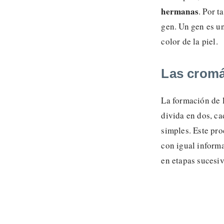
hermanas
. Por 
gen. Un gen es u
color de la piel.
Las cromá
La formación de 
divida en dos, c
simples. Este pr
con igual informa
en etapas sucesiv