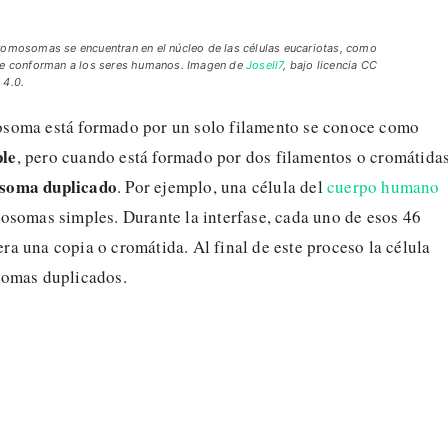
romosomas se encuentran en el núcleo de las células eucariotas, como
ue conforman a los seres humanos. Imagen de
Josell7
, bajo licencia CC
 4.0.
soma está formado por un solo filamento se conoce como
le
, pero cuando está formado por dos filamentos o cromátidas
soma duplicado
. Por ejemplo, una célula del
cuerpo humano
osomas simples. Durante la interfase, cada uno de esos 46
a una copia o cromátida. Al final de este proceso la célula
somas duplicados.