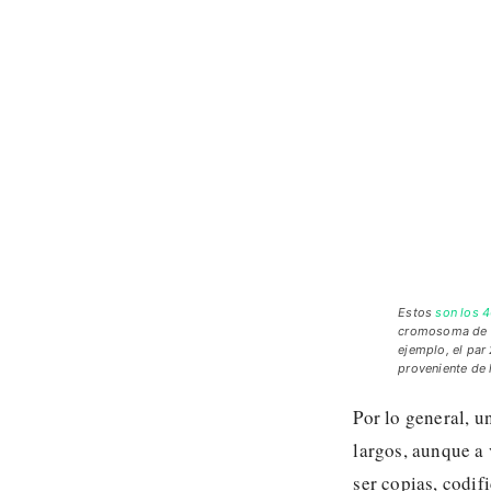
Estos
son los 
cromosoma de u
ejemplo, el par
proveniente de 
Por lo general, 
largos, aunque a
ser copias, codi