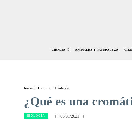
CIENCIA
ANIMALES Y NATURALEZA
CIE
Inicio
Ciencia
Biología
¿Qué es una cromát
BIOLOGÍA
05/01/2021
Facebook
Twitte