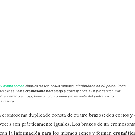
46 cromosomas
simples de una célula humana, distribuidos en 23 pares. Cada
n par se llama
cromosoma homólogo
y corresponde a un progenitor. Por
 2, encerrado en rojo, tiene un cromosoma proveniente del padre y otro
la madre.
un cromosoma duplicado consta de cuatro brazos: dos cortos y
 veces son prácticamente iguales. Los brazos de un cromosoma
cromátid
fican la información para los mismos genes y forman