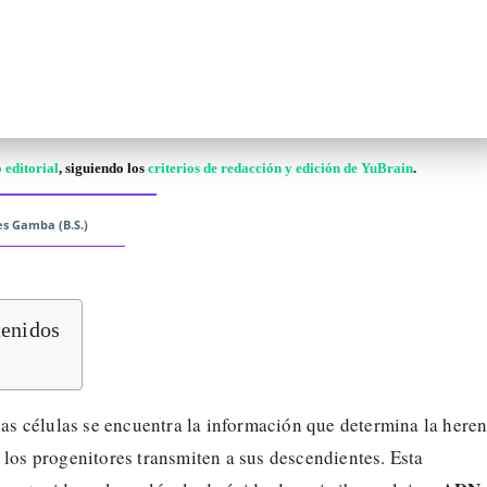
 editorial
, siguiendo los
criterios de redacción y edición de YuBrain
.
es Gamba (B.S.)
tenidos
 las células se encuentra la información que determina la here
 los progenitores transmiten a sus descendientes. Esta