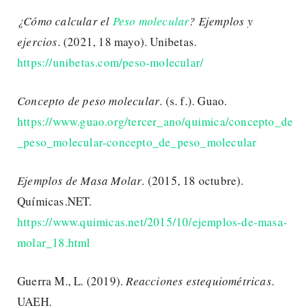
¿Cómo calcular el
Peso molecular
? Ejemplos y
ejercios
. (2021, 18 mayo). Unibetas.
https://unibetas.com/peso-molecular/
Concepto de peso molecular
. (s. f.). Guao.
https://www.guao.org/tercer_ano/quimica/concepto_de
_peso_molecular-concepto_de_peso_molecular
Ejemplos de Masa Molar
. (2015, 18 octubre).
Químicas.NET.
https://www.quimicas.net/2015/10/ejemplos-de-masa-
molar_18.html
Guerra M., L. (2019).
Reacciones estequiométricas
.
UAEH.