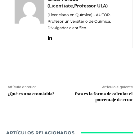
(Licentiate,Professor ULA)
(Licenciado en Química) - AUTOR.
Profesor universitario de Química.
Divulgador científico.
Facebook
Twitter
Pinterest
Wh
Artículo anterior
Artículo siguiente
¿Qué es una cromátida?
Esta es la forma de calcular el
porcentaje de error
ARTÍCULOS RELACIONADOS