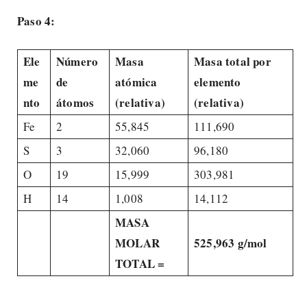
Paso 4:
Ele
Número
Masa
Masa total por
me
de
atómica
elemento
nto
átomos
(relativa)
(relativa)
Fe
2
55,845
111,690
S
3
32,060
96,180
O
19
15,999
303,981
H
14
1,008
14,112
MASA
MOLAR
525,963 g/mol
TOTAL =