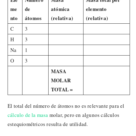
me
de
atómica
elemento
nto
átomos
(relativa)
(relativa)
C
3
H
3
Na
1
O
3
MASA
MOLAR
TOTAL =
El total del número de átomos no es relevante para el
cálculo de la masa
molar, pero en algunos cálculos
estequiométricos resulta de utilidad.