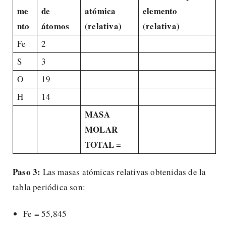
me
de
atómica
elemento
nto
átomos
(relativa)
(relativa)
Fe
2
S
3
O
19
H
14
MASA
MOLAR
TOTAL =
Paso 3:
Las masas atómicas relativas obtenidas de la
tabla periódica son:
Fe = 55,845