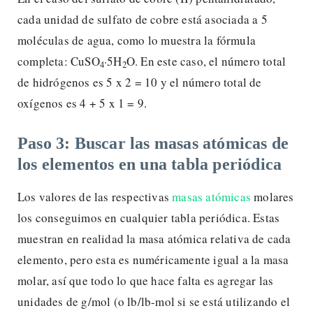
cada unidad de sulfato de cobre está asociada a 5
moléculas de agua, como lo muestra la fórmula
completa: CuSO
·5H
O. En este caso, el número total
4
2
de hidrógenos es 5 x 2 = 10 y el número total de
oxígenos es 4 + 5 x 1 = 9.
Paso 3: Buscar las masas atómicas de
los elementos en una tabla periódica
Los valores de las respectivas
masas atómicas
molares
los conseguimos en cualquier tabla periódica. Estas
muestran en realidad la masa atómica relativa de cada
elemento, pero esta es numéricamente igual a la masa
molar, así que todo lo que hace falta es agregar las
unidades de g/mol (o lb/lb-mol si se está utilizando el