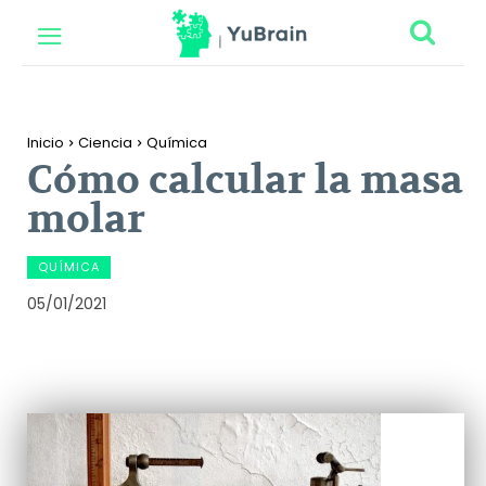
Inicio
Ciencia
Química
Cómo calcular la masa
molar
QUÍMICA
05/01/2021
Facebook
Twitter
Pinterest
Wh