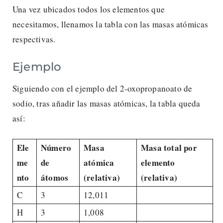
Una vez ubicados todos los elementos que
necesitamos, llenamos la tabla con las masas atómicas
respectivas.
Ejemplo
Siguiendo con el ejemplo del 2-oxopropanoato de
sodio, tras añadir las masas atómicas, la tabla queda
así:
Ele
Número
Masa
Masa total por
me
de
atómica
elemento
nto
átomos
(relativa)
(relativa)
C
3
12,011
H
3
1,008