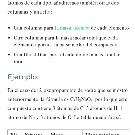
átomos de cada tipo, añadiremos también otras dos
columnas y una fila:
Una columna para la
masa atómica
de cada elemento
Otra columna para la masa molar total que cada
elemento aporta a la masa molar del compuesto.
Una fila al final para el cálculo de la masa molar
total.
Ejemplo:
En el caso del 2-oxopropanoato de sodio que se mostró
anteriormente, la fórmula es C
H
NaO
, por lo que este
3
3
3
compuesto contiene 3 átomos de C, 3 átomos de H, 1
átomo de Na y 3 átomos de O. La tabla quedaría así:
Ele
Número
Masa
Masa total por