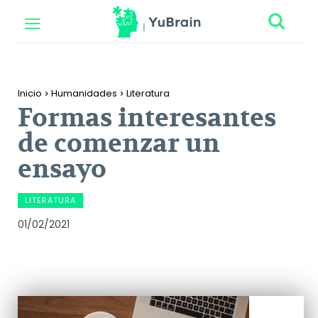
Inicio
Humanidades
Literatura
Formas interesantes
de comenzar un
ensayo
LITERATURA
01/02/2021
Facebook
Twitter
Pinterest
Wh