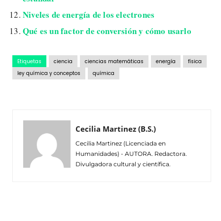
Niveles de energía de los electrones
Qué es un factor de conversión y cómo usarlo
Etiquetas
ciencia
ciencias matemáticas
energía
física
ley química y conceptos
química
Cecilia Martinez (B.S.)
Cecilia Martinez (Licenciada en
Humanidades) - AUTORA. Redactora.
Divulgadora cultural y científica.
Facebook
Twitter
Pinterest
Wh