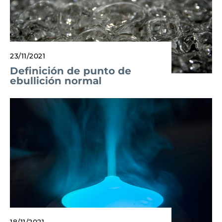
23/11/2021
Definición de punto de
ebullición normal