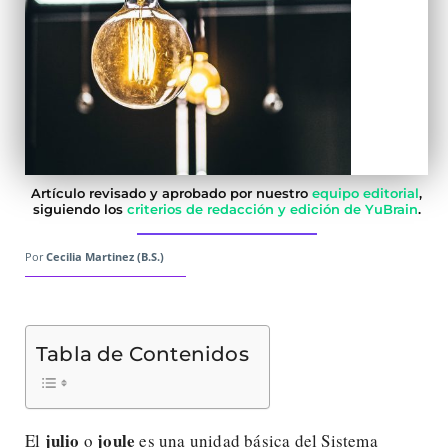
Artículo revisado y aprobado por nuestro
equipo editorial
,
siguiendo los
criterios de redacción y edición de YuBrain
.
Por
Cecilia Martinez (B.S.)
Tabla de Contenidos
julio
joule
El
o
es una unidad básica del Sistema