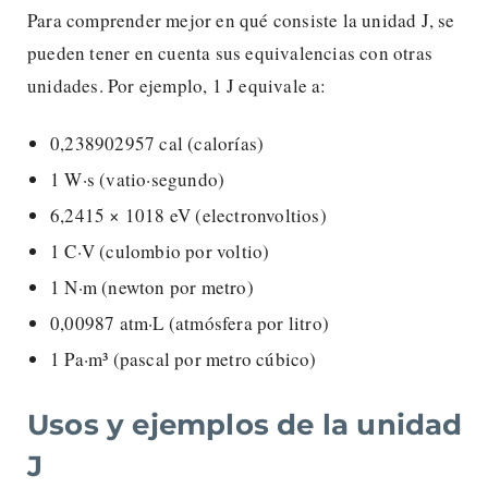
Para comprender mejor en qué consiste la unidad J, se
pueden tener en cuenta sus equivalencias con otras
unidades. Por ejemplo, 1 J equivale a:
0,238902957 cal (calorías)
1 W·s (vatio·segundo)
6,2415 × 1018 eV (electronvoltios)
1 C·V (culombio por voltio)
1 N·m (newton por metro)
0,00987 atm·L (atmósfera por litro)
1 Pa·m³ (pascal por metro cúbico)
Usos y ejemplos de la unidad
J