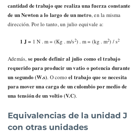
cantidad de trabajo que realiza una fuerza constante
de un Newton a lo largo de un metro
, en la misma
dirección. Por lo tanto, un julio equivale a:
2
2
2
1 J =
1 N . m = (Kg . m/s
) . m = (kg . m
) / s
se puede definir al julio como el trabajo
Además,
requerido para producir un vatio o potencia durante
un segundo (W.s)
el trabajo que se necesita
. O como
para mover una carga de un culombio por medio de
una tensión de un voltio (V.C)
.
Equivalencias de la unidad J
con otras unidades