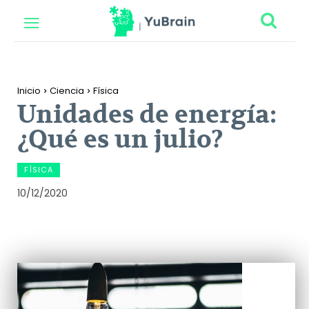
Inicio
Ciencia
Física
Unidades de energía:
¿Qué es un julio?
FÍSICA
10/12/2020
Facebook
Twitter
Pinterest
Wh