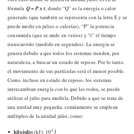
fórmula
Q = P x t
, donde “Q” es la energía o calor
generado (que también se representa con la letra E y se
puede medir en julios o calorías), “P” la potencia
consumida (que se mide en vatios) y “t” el tiempo
transcurrido (medido en segundos). La energía se
genera debido a que todos los sistemas tienden, por
naturaleza, a buscar un estado de reposo. Por lo tanto,
el movimiento de sus partículas será el menor posible.
Como, incluso en estado de reposo, los sistemas
intercambian energía con lo que les rodea, se puede
utilizar el julio para medirla. Debido a que se trata de
una unidad muy pequeña, comúnmente se emplean
múltiplos de la unidad julio, como:
3
kilojulio
(kJ): 10
J