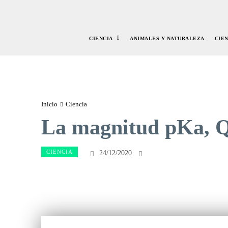
CIENCIA
ANIMALES Y NATURALEZA
CIE
Inicio
Ciencia
La magnitud pKa, 
CIENCIA
24/12/2020
Facebook
Twitte