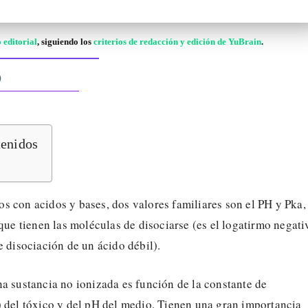
 editorial
, siguiendo los
criterios de redacción y edición de YuBrain
.
)
tenidos
 con acidos y bases, dos valores familiares son el PH y Pka, 
 que tienen las moléculas de disociarse (es el logatirmo negati
e disociación de un ácido débil).
a sustancia no ionizada es función de la constante de
) del tóxico y del pH del medio. Tienen una gran importancia