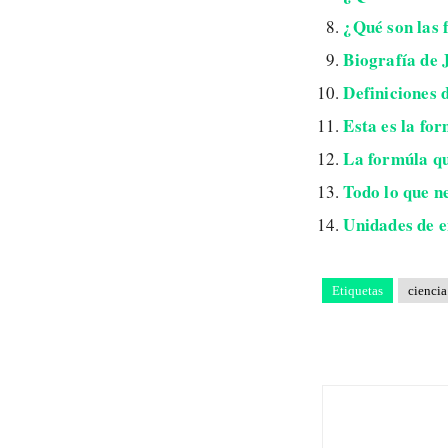
¿Qué son las 
Biografía de 
Definiciones 
Esta es la fo
La formúla qu
Todo lo que n
Unidades de e
Etiquetas
ciencia