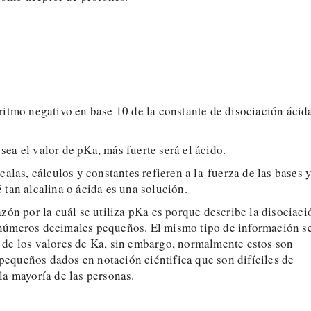
ritmo negativo en base 10 de la constante de disociación ácid
ea el valor de pKa, más fuerte será el ácido.
scalas, cálculos y constantes refieren a la fuerza de las bases y
 tan alcalina o ácida es una solución.
azón por la cuál se utiliza pKa es porque describe la disociaci
números decimales pequeños. El mismo tipo de información s
 de los valores de Ka, sin embargo, normalmente estos son
equeños dados en notación ciéntifica que son difíciles de
la mayoría de las personas.