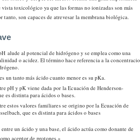
 vista toxicológico ya que las formas no ionizadas son más
or tanto, son capaces de atrevesar la membrana biológica.
ave
pH alude al potencial de hidrógeno y se emplea como una
linidad o acidez. El término hace referencia a la concentraci
idrógeno.
es un tanto más ácido cuanto menor es su pKa.
ntre pH y pK viene dada por la Ecuación de Henderson-
e es distinta para ácidos o bases.
tre estos valores familiares se origino por la Ecuación de
selbach, que es distinta para ácidos o bases
 entre un ácido y una base, el ácido actúa como donante de
como aceptor de protones.»