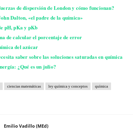
fuerzas de dispersión de London y cómo funcionan?
John Dalton, «el padre de la química»
de pH, pKa y pKb
rma de calcular el porcentaje de error
ímica del azúcar
ecesita saber sobre las soluciones saturadas en química
nergía: ¿Qué es un julio?
ciencias matemáticas
ley química y conceptos
química
Emilio Vadillo (MEd)