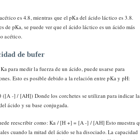
acético es 4.8, mientras que el pKa del ácido láctico es 3.8.
s de pKa, se puede ver que el ácido láctico es un ácido más
do acético.
idad de bufer
Ka para medir la fuerza de un ácido, puede usarse para
nes. Esto es posible debido a la relación entre pKa y pH:
([A -] / [AH]) Donde los corchetes se utilizan para indicar la
del ácido y su base conjugada.
ede reescribir como: Ka / [H +] = [A -] / [AH] Esto muestra 
ales cuando la mitad del ácido se ha disociado. La capacidad