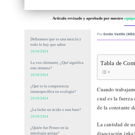
Artículo revisado y aprobado por nuestro
equipo
Por
Emilio Vadillo (MEd
Definamos que es una mezcla y
todo lo hay que saber.
20/10/2024
Tabla de Con
La voz chirriante, ¿Qué significa
este término?
20/10/2024
¿Qué es la competencia
Cuando trabajamos
intraespecífica en ecología?
cual es la fuerza
20/10/2024
de la constante d
¿La leche un ácido o una base?
20/10/2024
La cantidad de un
¿Quién fue Perseo en la
disociación (pka
mitología griega?