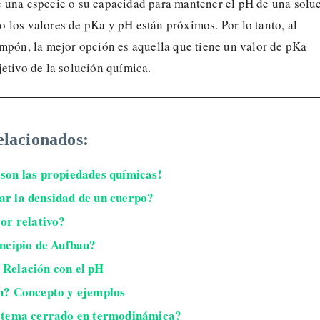
 una especie o su capacidad para mantener el pH de una solu
 los valores de pKa y pH están próximos. Por lo tanto, al
ampón, la mejor opción es aquella que tiene un valor de pKa
etivo de la solución química.
elacionados:
 son las propiedades químicas!
r la densidad de un cuerpo?
ror relativo?
incipio de Aufbau?
 Relación con el pH
n? Concepto y ejemplos
istema cerrado en termodinámica?