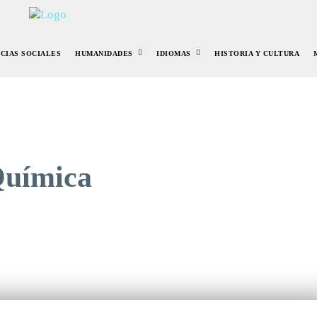
NCIAS SOCIALES
HUMANIDADES
IDIOMAS
HISTORIA Y CULTURA
Química
r
Pinterest
WhatsApp