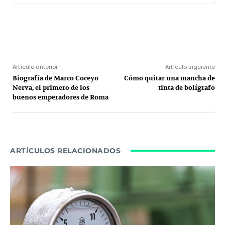
Facebook
Twitter
Pinterest
Wh
Artículo anterior
Artículo siguiente
Biografía de Marco Coceyo
Cómo quitar una mancha de
Nerva, el primero de los
tinta de bolígrafo
buenos emperadores de Roma
ARTÍCULOS RELACIONADOS