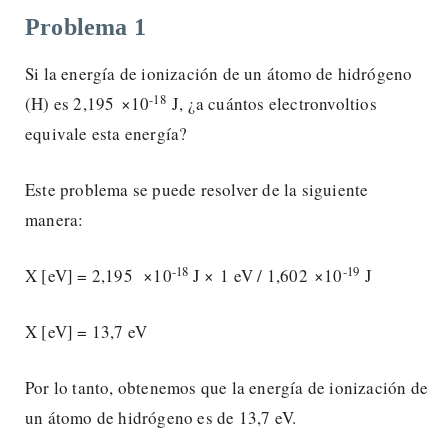
Problema 1
Si la energía de ionización de un átomo de hidrógeno
-18
(H) es 2,195 ×10
J, ¿a cuántos electronvoltios
equivale esta energía?
Este problema se puede resolver de la siguiente
manera:
-18
-19
X [eV] = 2,195 ×10
J × 1 eV / 1,602 ×10
J
X [eV] = 13,7 eV
Por lo tanto, obtenemos que la energía de ionización de
un átomo de hidrógeno es de 13,7 eV.