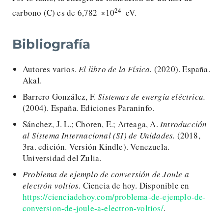
24
carbono (C) es de 6,782 ×10
eV.
Bibliografía
Autores varios.
El libro de la Física.
(2020). España.
Akal.
Barrero González, F.
Sistemas de energía eléctrica.
(2004). España. Ediciones Paraninfo.
Sánchez, J. L.; Choren, E.; Arteaga, A.
Introducción
al Sistema Internacional (SI) de Unidades.
(2018,
3ra. edición. Versión Kindle). Venezuela.
Universidad del Zulia.
Problema de ejemplo de conversión de Joule a
electrón voltios
. Ciencia de hoy. Disponible en
https://cienciadehoy.com/problema-de-ejemplo-de-
conversion-de-joule-a-electron-voltios/
.