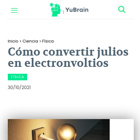
Inicio
Ciencia
Física
Cómo convertir julios
en electronvoltios
FÍSICA
30/10/2021
Facebook
Twitter
Pinterest
Wh