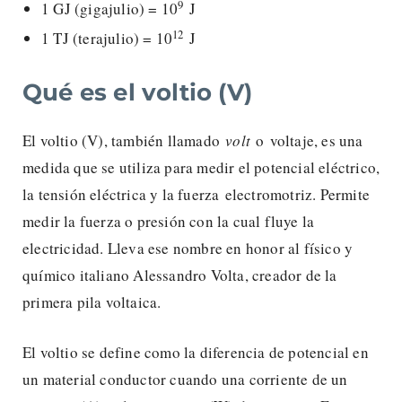
9
1 GJ (gigajulio) = 10
J
12
1 TJ (terajulio) = 10
J
Qué es el voltio (V)
El voltio (V), también llamado
volt
o voltaje, es una
medida que se utiliza para medir el potencial eléctrico,
la tensión eléctrica y la fuerza electromotriz. Permite
medir la fuerza o presión con la cual fluye la
electricidad. Lleva ese nombre en honor al físico y
químico italiano Alessandro Volta, creador de la
primera pila voltaica.
El voltio se define como la diferencia de potencial en
un material conductor cuando una corriente de un