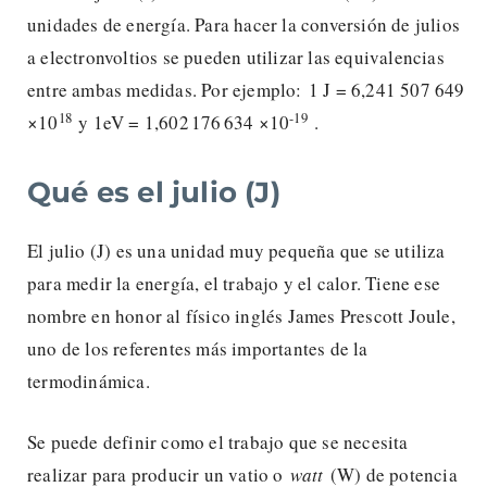
unidades de energía. Para hacer la conversión de julios
a electronvoltios se pueden utilizar las equivalencias
entre ambas medidas. Por ejemplo: 1 J = 6,241 507 649
18
-19
×10
y 1eV = 1,602 176 634 ×10
.
Qué es el julio (J)
El julio (J) es una unidad muy pequeña que se utiliza
para medir la energía, el trabajo y el calor. Tiene ese
nombre en honor al físico inglés James Prescott Joule,
uno de los referentes más importantes de la
termodinámica.
Se puede definir como el trabajo que se necesita
realizar para producir un vatio o
watt
(W) de potencia