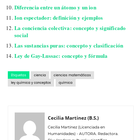
Diferencia entre un átomo y un ion
Ion espectador: definición y ejemplos
La conciencia colectiva: concepto y significado
social
Las sustancias puras: concepto y clasificación
Ley de Gay-Lussac: concepto y fórmula
Etiquetas
ciencia
ciencias matemáticas
ley química y conceptos
química
Cecilia Martinez (B.S.)
Cecilia Martinez (Licenciada en
Humanidades) - AUTORA. Redactora.