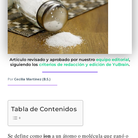
Artículo revisado y aprobado por nuestro
equipo editorial
,
siguiendo los
criterios de redacción y edición de YuBrain
.
Por
Cecilia Martinez (B.S.)
Tabla de Contenidos
ion
Se define como
a un átomo o molécula que ganó o