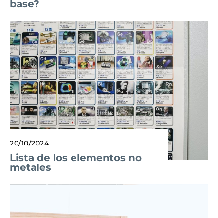
base?
20/10/2024
Lista de los elementos no
metales