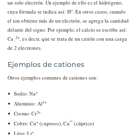
un solo electrón. Un ejemplo de ello es el hidrógeno,
+
cuya fórmula se indica así: H
. En otros casos, cuando
el ion obtiene más de un electrón, se agrega la cantidad
delante del signo. Por ejemplo, el calcio se escribe así:
+
2
Ca
, es decir, que se trata de un catión con una carga
de 2 electrones.
Ejemplos de cationes
Otros ejemplos comunes de cationes son:
+
Sodio: Na
3+
Aluminio: Al
2+
Cromo: Cr
2+
+
Cobre: Cu
(cuproso), Cu
(cúprico)
+
Litio: Li