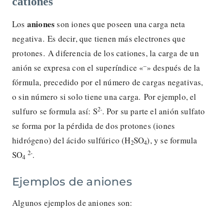
cationes
aniones
Los
son iones que poseen una carga neta
negativa. Es decir, que tienen más electrones que
protones. A diferencia de los cationes, la carga de un
–
anión se expresa con el superíndice «
» después de la
fórmula, precedido por el número de cargas negativas,
o sin número si solo tiene una carga. Por ejemplo, el
2-
sulfuro se formula así: S
. Por su parte el anión sulfato
se forma por la pérdida de dos protones (iones
hidrógeno) del ácido sulfúrico (H
SO
), y se formula
2
4
2-
SO
.
4
Ejemplos de aniones
Algunos ejemplos de aniones son: