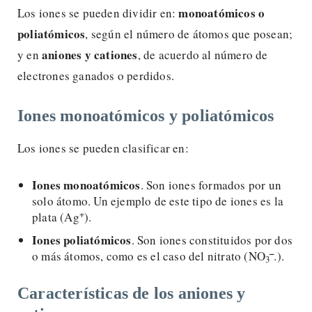
monoatómicos o
Los iones se pueden dividir en:
poliatómicos
, según el número de átomos que posean;
aniones y cationes
y en
, de acuerdo al número de
electrones ganados o perdidos.
Iones monoatómicos y poliatómicos
Los iones se pueden clasificar en:
Iones monoatómicos
. Son iones formados por un
solo átomo. Un ejemplo de este tipo de iones es la
+
plata (Ag
).
Iones poliatómicos
. Son iones constituidos por dos
–
o más átomos, como es el caso del nitrato (NO
.).
3
Características de los aniones y