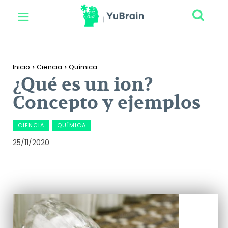
Inicio
Ciencia
Química
¿Qué es un ion?
Concepto y ejemplos
CIENCIA
QUÍMICA
25/11/2020
Facebook
Twitter
Pinterest
Wh