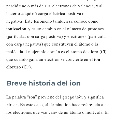
perdió uno o más de sus electrones de valencia, y al
hacerlo adquirió carga eléctrica positiva o
negativa. Este fenómeno también se conoce como
ionización
, y es un cambio en el número de protones
(partículas con carga positiva) y electrones (partículas
con carga negativa) que constituyen el átomo o la
molécula. Un ejemplo común es el átomo de cloro (Cl)
ion
que cuando gana un electrón se convierte en el
–
cloruro
(Cl
).
Breve historia del ion
La palabra “ion” proviene del griego ἰών, y significa
«irse». En este caso, el término ion hace referencia a
los electrones que «se van» de un átomo o molécula. El