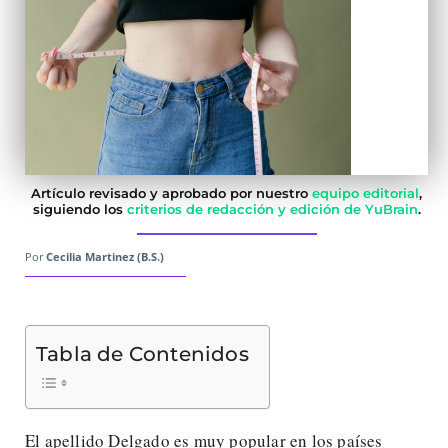
Artículo revisado y aprobado por nuestro
equipo editorial
,
siguiendo los
criterios de redacción y edición de YuBrain
.
Por
Cecilia Martinez (B.S.)
Tabla de Contenidos
El apellido Delgado es muy popular en los países