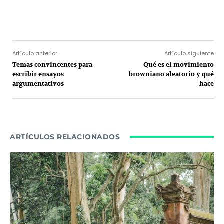
Facebook
Twitter
Pinterest
Wh
Artículo anterior
Artículo siguiente
Temas convincentes para
Qué es el movimiento
escribir ensayos
browniano aleatorio y qué
argumentativos
hace
ARTÍCULOS RELACIONADOS