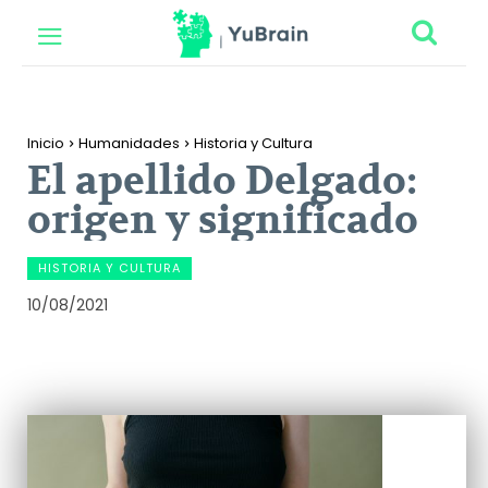
Inicio
Humanidades
Historia y Cultura
El apellido Delgado:
origen y significado
HISTORIA Y CULTURA
10/08/2021
Facebook
Twitter
Pinterest
Wh