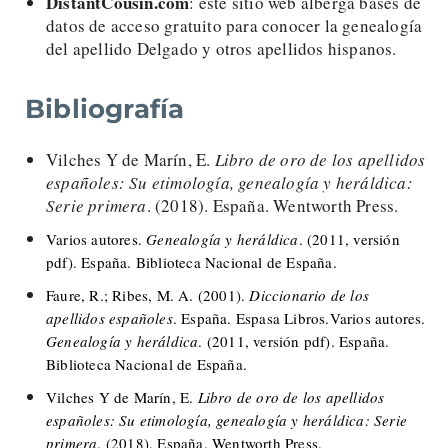
DistantCousin.com
: este sitio web alberga bases de
datos de acceso gratuito para conocer la genealogía
del apellido Delgado y otros apellidos hispanos.
Bibliografía
Vilches Y de Marín, E.
Libro de oro de los apellidos
españoles: Su etimología, genealogía y heráldica:
Serie primera
. (2018). España. Wentworth Press.
Varios autores.
Genealogía y heráldica
. (2011, versión
pdf). España. Biblioteca Nacional de España.
Faure, R.; Ribes, M. A. (2001).
Diccionario de los
apellidos españoles
. España. Espasa Libros.Varios autores.
Genealogía y heráldica
. (2011, versión pdf). España.
Biblioteca Nacional de España.
Vilches Y de Marín, E.
Libro de oro de los apellidos
españoles: Su etimología, genealogía y heráldica: Serie
primera
. (2018). España. Wentworth Press.