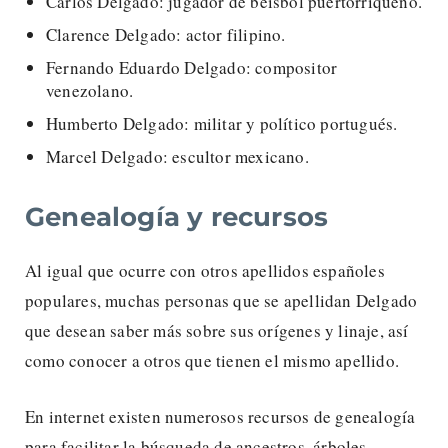
Carlos Delgado: jugador de béisbol puertorriqueño.
Clarence Delgado: actor filipino.
Fernando Eduardo Delgado: compositor
venezolano.
Humberto Delgado: militar y político portugués.
Marcel Delgado: escultor mexicano.
Genealogía y recursos
Al igual que ocurre con otros apellidos españoles
populares, muchas personas que se apellidan Delgado
que desean saber más sobre sus orígenes y linaje, así
como conocer a otros que tienen el mismo apellido.
En internet existen numerosos recursos de genealogía
para facilitar la búsqueda de ancestros, árboles