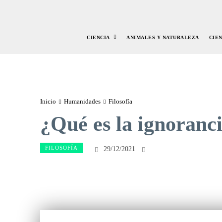
CIENCIA
ANIMALES Y NATURALEZA
CIE
Inicio
Humanidades
Filosofía
¿Qué es la ignoranci
FILOSOFÍA
29/12/2021
Facebook
Twitte