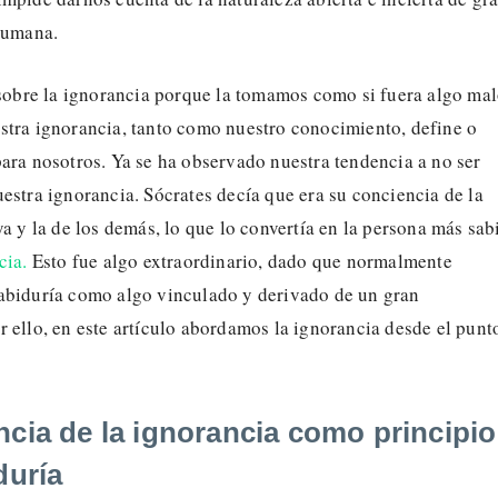
 humana.
 sobre la ignorancia porque la tomamos como si fuera algo mal
stra ignorancia, tanto como nuestro conocimiento, define o
ara nosotros. Ya se ha observado nuestra tendencia a no ser
estra ignorancia. Sócrates decía que era su conciencia de la
ya y la de los demás, lo que lo convertía en la persona más sab
cia.
Esto fue algo extraordinario, dado que normalmente
abiduría como algo vinculado y derivado de un gran
 ello, en este artículo abordamos la ignorancia desde el punt
ncia de la ignorancia como principio
duría