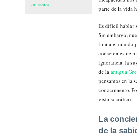
20/10/2024
parte de la vida
Es difícil hablar
Sin embargo, nue
limita el mundo p
conscientes de nu
ignorancia, la su
de la
antigua Gre
pensamos en la s
conocimiento. Por
vista socrático.
La concie
de la sabi