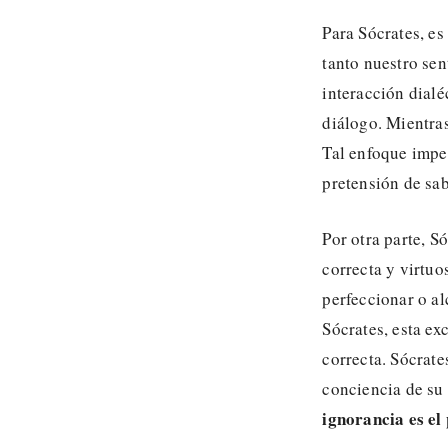
Para Sócrates, es
tanto nuestro sen
interacción dialé
diálogo. Mientras
Tal enfoque imped
pretensión de sab
Por otra parte, S
correcta y virtu
perfeccionar o al
Sócrates, esta ex
correcta. Sócrate
conciencia de su 
ignorancia es el