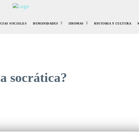
NCIAS SOCIALES
HUMANIDADES
IDIOMAS
HISTORIA Y CULTURA
a socrática?
r
Pinterest
WhatsApp