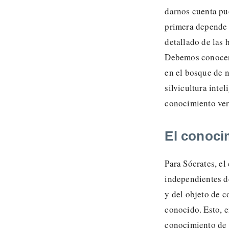
darnos cuenta pu
primera depende 
detallado de las 
Debemos conocer 
en el bosque de n
silvicultura inte
conocimiento ver
El conoci
Para Sócrates, el
independientes d
y del objeto de c
conocido. Esto, e
conocimiento de 