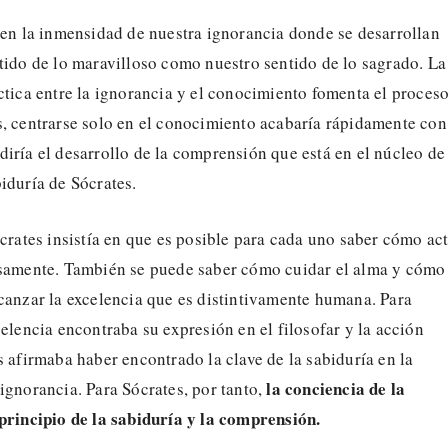
 en la inmensidad de nuestra ignorancia donde se desarrollan
tido de lo maravilloso como nuestro sentido de lo sagrado. La
ctica entre la ignorancia y el conocimiento fomenta el proces
, centrarse solo en el conocimiento acabaría rápidamente con 
iría el desarrollo de la comprensión que está en el núcleo de
iduría de Sócrates.
ócrates insistía en que es posible para cada uno saber cómo ac
osamente. También se puede saber cómo cuidar el alma y cómo
canzar la excelencia que es distintivamente humana. Para
celencia encontraba su expresión en el filosofar y la acción
s afirmaba haber encontrado la clave de la sabiduría en la
la conciencia de la
ignorancia. Para Sócrates, por tanto,
 principio de la sabiduría y la comprensión.