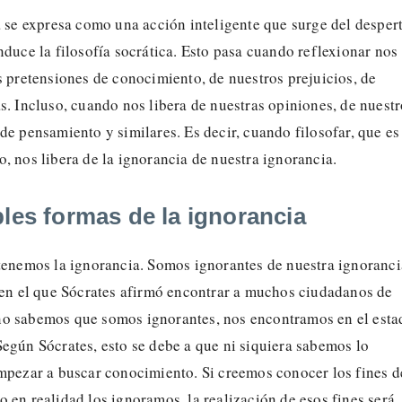
a se expresa como una acción inteligente que surge del desper
nduce la filosofía socrática. Esto pasa cuando reflexionar nos
s pretensiones de conocimiento, de nuestros prejuicios, de
s. Incluso, cuando nos libera de nuestras opiniones, de nuest
de pensamiento y similares. Es decir, cuando filosofar, que es
, nos libera de la ignorancia de nuestra ignorancia.
ples formas de la ignorancia
 tenemos la ignorancia. Somos ignorantes de nuestra ignoranci
o en el que Sócrates afirmó encontrar a muchos ciudadanos de
o sabemos que somos ignorantes, nos encontramos en el esta
egún Sócrates, esto se debe a que ni siquiera sabemos lo
mpezar a buscar conocimiento. Si creemos conocer los fines d
 en realidad los ignoramos, la realización de esos fines será,