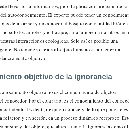
ede llevarnos a informarnos, pero la plena comprensión de la
del autoconocimiento. El experto puede tener un conocimien
hojas de un árbol y no conocer el bosque como unidad biótica.
no solo los árboles y el bosque, sino también a nosotros mi
uestras interacciones ecológicas. Solo así es posible una
ligente. No tener en cuenta al sujeto humano es no tener un
daderamente objetivo.
miento objetivo de la ignorancia
 conocimiento objetivo no es el conocimiento de objetos
el conocedor. Por el contrario, es el conocimiento del conoce
onocimiento. Es decir, de quien conoce y de lo que por este es
n relación y en acción, en un proceso dinámico recíproco. Est
sí mismo y del objeto, que abarca tanto la ignorancia como el