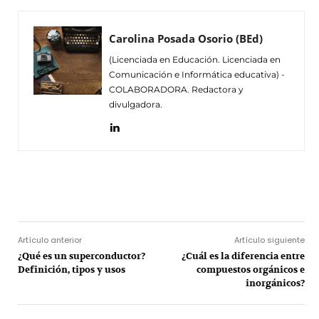
Carolina Posada Osorio (BEd)
(Licenciada en Educación. Licenciada en
Comunicación e Informática educativa) -
COLABORADORA. Redactora y
divulgadora.
Facebook
Twitter
Pinterest
Wh
Artículo anterior
Artículo siguiente
¿Qué es un superconductor?
¿Cuál es la diferencia entre
Definición, tipos y usos
compuestos orgánicos e
inorgánicos?