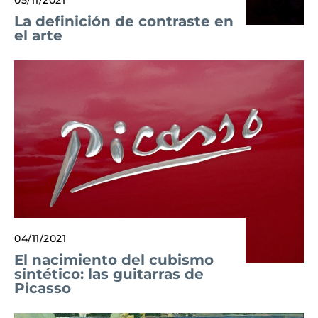
05/11/2021
La definición de contraste en
el arte
04/11/2021
El nacimiento del cubismo
sintético: las guitarras de
Picasso