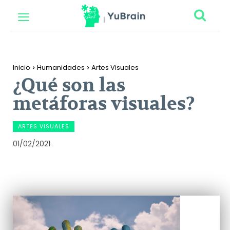
Inicio
Humanidades
Artes Visuales
¿Qué son las
metáforas visuales?
ARTES VISUALES
01/02/2021
Facebook
Twitter
Pinterest
Wh