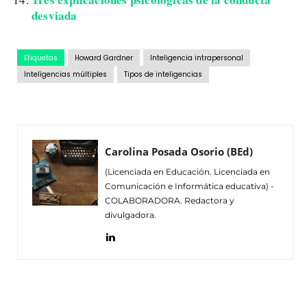
desviada
Etiquetas
Howard Gardner
Inteligencia intrapersonal
Inteligencias múltiples
Tipos de inteligencias
Carolina Posada Osorio (BEd)
(Licenciada en Educación. Licenciada en
Comunicación e Informática educativa) -
COLABORADORA. Redactora y
divulgadora.
Facebook
Twitter
Pinterest
Wh