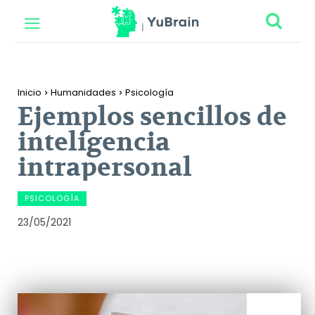
Inicio
Humanidades
Psicología
Ejemplos sencillos de
inteligencia
intrapersonal
PSICOLOGÍA
23/05/2021
Facebook
Twitter
Pinterest
Wh