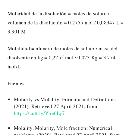
Molaridad de la disolución = moles de soluto /
volumen de la disolución = 0,2755 mol / 0,08347 L =
3,301 M
Molalidad = número de moles de soluto / masa del
disolvente en kg = 0,2755 mol / 0,073 Kg = 3,774
mol/L
Fuentes
Molarity vs Molality: Formula and Definitions.
(2021). Retrieved 27 April 2021, from
https://cutt.ly/Ybe6Ly7
Molality, Molarity, Mole fraction: Numerical
problems. (2020). Retrieved 27 April 2021, from