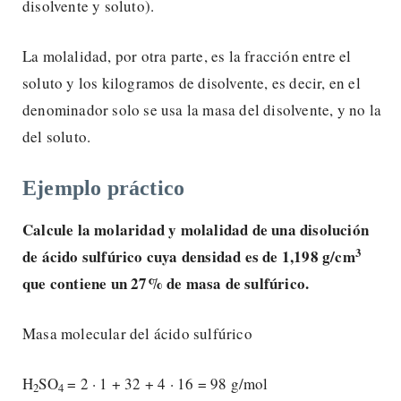
disolvente y soluto).
La molalidad, por otra parte, es la fracción entre el
soluto y los kilogramos de disolvente, es decir, en el
denominador solo se usa la masa del disolvente, y no la
del soluto.
Ejemplo práctico
Calcule la molaridad y molalidad de una disolución
3
de ácido sulfúrico cuya densidad es de 1,198 g/cm
que contiene un 27% de masa de sulfúrico.
Masa molecular del ácido sulfúrico
H
SO
= 2 · 1 + 32 + 4 · 16 = 98 g/mol
2
4