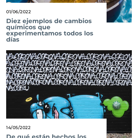
01/06/2022
Diez ejemplos de cambios
químicos que
experimentamos todos los
días
14/05/2022
De qué están hechos los