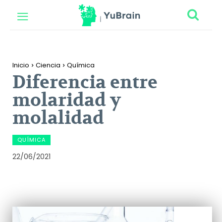
Inicio
Ciencia
Química
Diferencia entre
molaridad y
molalidad
QUÍMICA
22/06/2021
Facebook
Twitter
Pinterest
Wh