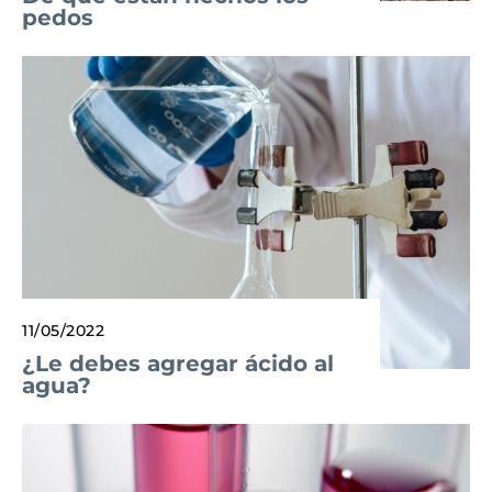
pedos
11/05/2022
¿Le debes agregar ácido al
agua?