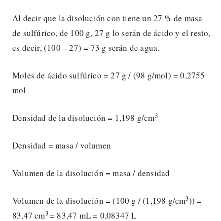
Al decir que la disolución con tiene un 27 % de masa
de sulfúrico, de 100 g, 27 g lo serán de ácido y el resto,
es decir, (100 – 27) = 73 g serán de agua.
Moles de ácido sulfúrico = 27 g / (98 g/mol) = 0,2755
mol
3
Densidad de la disolución = 1,198 g/cm
Densidad = masa / volumen
Volumen de la disolución = masa / densidad
3
Volumen de la disolución = (100 g / (1,198 g/cm
)) =
3
83,47 cm
= 83,47 mL = 0,08347 L