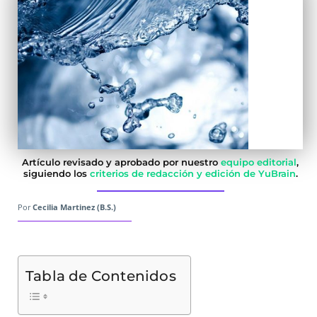
Artículo revisado y aprobado por nuestro
equipo editorial
,
siguiendo los
criterios de redacción y edición de YuBrain
.
Por
Cecilia Martinez (B.S.)
Tabla de Contenidos