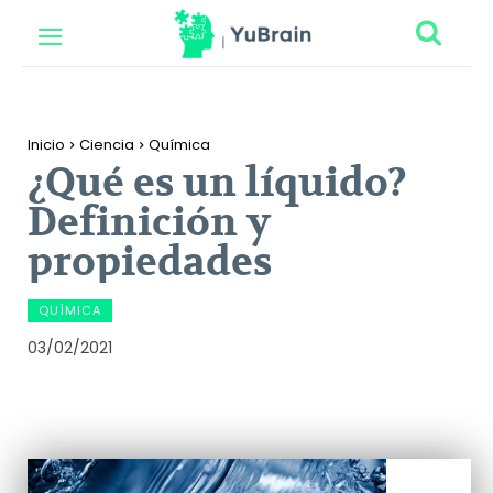
Inicio
Ciencia
Química
¿Qué es un líquido?
Definición y
propiedades
QUÍMICA
03/02/2021
Facebook
Twitter
Pinterest
Wh