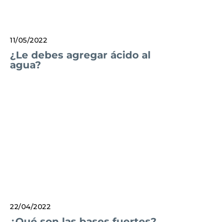
11/05/2022
¿Le debes agregar ácido al
agua?
22/04/2022
¿Qué son las bases fuertes?