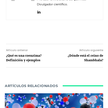
Divulgador científico.
Facebook
Twitter
Pinterest
Wh
Artículo anterior
Artículo siguiente
¿Qué es una coenzima?
¿Dónde está el reino de
Definición y ejemplos
Shambhala?
ARTÍCULOS RELACIONADOS