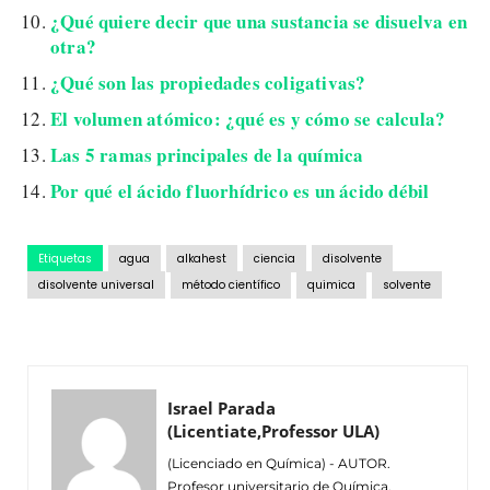
¿Qué quiere decir que una sustancia se disuelva en
otra?
¿Qué son las propiedades coligativas?
El volumen atómico: ¿qué es y cómo se calcula?
Las 5 ramas principales de la química
Por qué el ácido fluorhídrico es un ácido débil
Etiquetas
agua
alkahest
ciencia
disolvente
disolvente universal
método científico
quimica
solvente
Israel Parada
(Licentiate,Professor ULA)
(Licenciado en Química) - AUTOR.
Profesor universitario de Química.