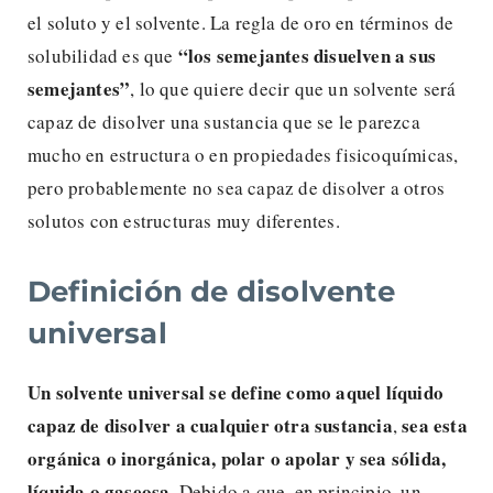
el soluto y el solvente. La regla de oro en términos de
“los semejantes disuelven a sus
solubilidad es que
semejantes”
, lo que quiere decir que un solvente será
capaz de disolver una sustancia que se le parezca
mucho en estructura o en propiedades fisicoquímicas,
pero probablemente no sea capaz de disolver a otros
solutos con estructuras muy diferentes.
Definición de disolvente
universal
Un solvente universal se define como
aquel líquido
capaz de disolver a cualquier otra sustancia
sea esta
,
orgánica o inorgánica, polar o apolar y sea sólida,
líquida o gaseosa
. Debido a que, en principio, un