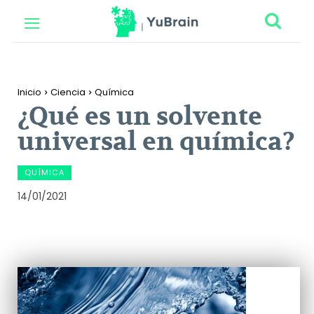
Inicio
Ciencia
Química
¿Qué es un solvente
universal en química?
QUÍMICA
14/01/2021
Facebook
Twitter
Pinterest
Wh