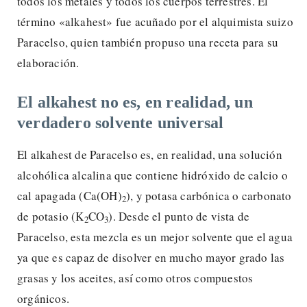
todos los metales y todos los cuerpos terrestres. El
término «alkahest» fue acuñado por el alquimista suizo
Paracelso, quien también propuso una receta para su
elaboración.
El alkahest no es, en realidad, un
verdadero solvente universal
El alkahest de Paracelso es, en realidad, una solución
alcohólica alcalina que contiene hidróxido de calcio o
cal apagada (Ca(OH)
), y potasa carbónica o carbonato
2
de potasio (K
CO
). Desde el punto de vista de
2
3
Paracelso, esta mezcla es un mejor solvente que el agua
ya que es capaz de disolver en mucho mayor grado las
grasas y los aceites, así como otros compuestos
orgánicos.