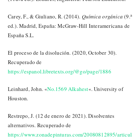
a
Carey, F., & Giuliano, R. (2014).
Química orgánica
(9.
ed.). Madrid, España: McGraw-Hill Interamericana de
España S.L.
El proceso de la disolución. (2020, October 30).
Recuperado de
https://espanol.libretexts.org/@go/page/1886
Leinhard, John. «
No.1569 Alkahest
«. University of
Houston.
Restrepo, J. (12 de enero de 2021). Disolventes
alternativos. Recuperado de
https://www.zonadepinturas.com/20080812895/articul