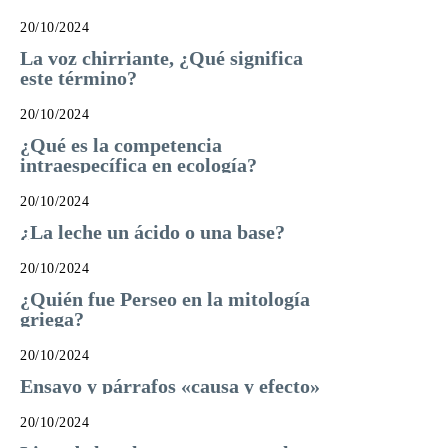
20/10/2024
La voz chirriante, ¿Qué significa
este término?
20/10/2024
¿Qué es la competencia
intraespecífica en ecología?
20/10/2024
¿La leche un ácido o una base?
20/10/2024
¿Quién fue Perseo en la mitología
griega?
20/10/2024
Ensayo y párrafos «causa y efecto»
20/10/2024