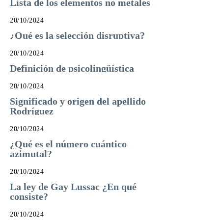
Lista de los elementos no metales
20/10/2024
¿Qué es la selección disruptiva?
20/10/2024
Definición de psicolingüística
20/10/2024
Significado y origen del apellido
Rodríguez
20/10/2024
¿Qué es el número cuántico
azimutal?
20/10/2024
La ley de Gay Lussac ¿En qué
consiste?
20/10/2024