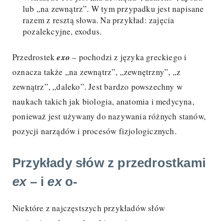
lub „na zewnątrz”. W tym przypadku jest napisane
razem z resztą słowa. Na przykład: zajęcia
pozalekcyjne, exodus.
Przedrostek
exo
– pochodzi z języka greckiego i
oznacza także „na zewnątrz”, „zewnętrzny”, „z
zewnątrz”, „daleko”. Jest bardzo powszechny w
naukach takich jak biologia, anatomia i medycyna,
ponieważ jest używany do nazywania różnych stanów,
pozycji narządów i procesów fizjologicznych.
Przykłady słów z przedrostkami
ex
– i
ex
o-
Niektóre z najczęstszych przykładów słów