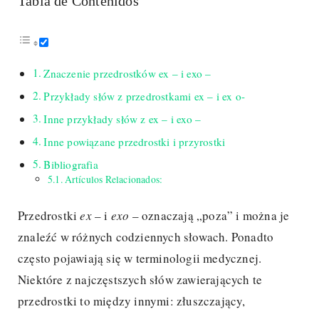
Tabla de Contenidos
Znaczenie przedrostków ex – i exo –
Przykłady słów z przedrostkami ex – i ex o-
Inne przykłady słów z ex – i exo –
Inne powiązane przedrostki i przyrostki
Bibliografia
Artículos Relacionados:
Przedrostki
ex
– i
exo
– oznaczają „poza” i można je
znaleźć w różnych codziennych słowach. Ponadto
często pojawiają się w terminologii medycznej.
Niektóre z najczęstszych słów zawierających te
przedrostki to między innymi: złuszczający,