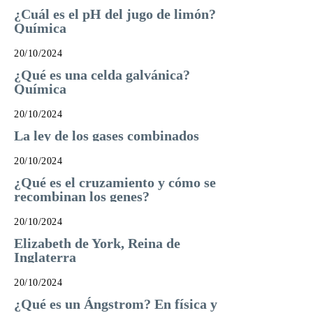
¿Cuál es el pH del jugo de limón?
Química
20/10/2024
¿Qué es una celda galvánica?
Química
20/10/2024
La ley de los gases combinados
20/10/2024
¿Qué es el cruzamiento y cómo se
recombinan los genes?
20/10/2024
Elizabeth de York, Reina de
Inglaterra
20/10/2024
¿Qué es un Ángstrom? En física y