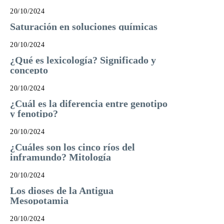
20/10/2024
Saturación en soluciones químicas
20/10/2024
¿Qué es lexicología? Significado y
concepto
20/10/2024
¿Cuál es la diferencia entre genotipo
y fenotipo?
20/10/2024
¿Cuáles son los cinco ríos del
inframundo? Mitología
20/10/2024
Los dioses de la Antigua
Mesopotamia
20/10/2024