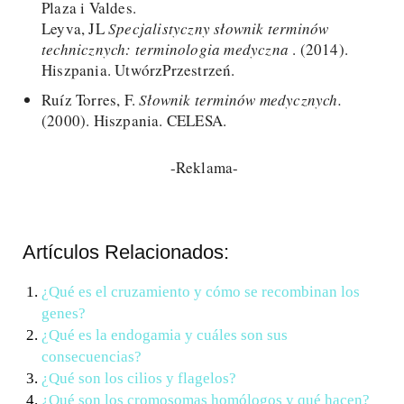
Plaza i Valdes.
Leyva, JL
Specjalistyczny słownik terminów
technicznych: terminologia medyczna
. (2014).
Hiszpania. UtwórzPrzestrzeń.
Ruíz Torres, F.
Słownik terminów medycznych.
(2000). Hiszpania. CELESA.
-Reklama-
Artículos Relacionados:
¿Qué es el cruzamiento y cómo se recombinan los
genes?
¿Qué es la endogamia y cuáles son sus
consecuencias?
¿Qué son los cilios y flagelos?
¿Qué son los cromosomas homólogos y qué hacen?