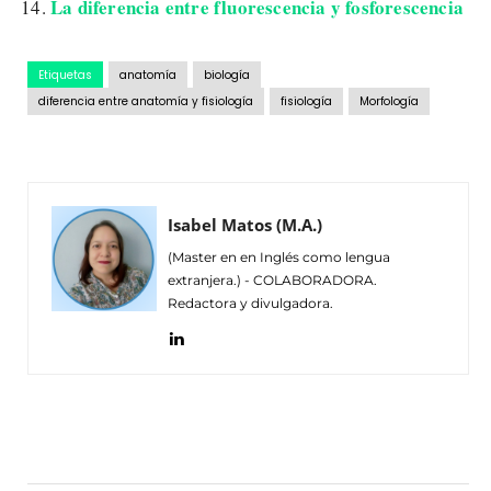
La diferencia entre fluorescencia y fosforescencia
Etiquetas
anatomía
biología
diferencia entre anatomía y fisiología
fisiología
Morfología
Isabel Matos (M.A.)
(Master en en Inglés como lengua
extranjera.) - COLABORADORA.
Redactora y divulgadora.
Facebook
Twitter
Pinterest
Wh