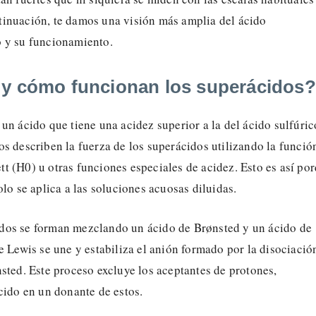
inuación, te damos una visión más amplia del ácido
 y su funcionamiento.
y cómo funcionan los superácidos?
un ácido que tiene una acidez superior a la del ácido sulfúric
s describen la fuerza de los superácidos utilizando la funció
 (H0) u otras funciones especiales de acidez. Esto es así po
olo se aplica a las soluciones acuosas diluidas.
os se forman mezclando un ácido de Brønsted y un ácido de
e Lewis se une y estabiliza el anión formado por la disociació
sted. Este proceso excluye los aceptantes de protones,
cido en un donante de estos.