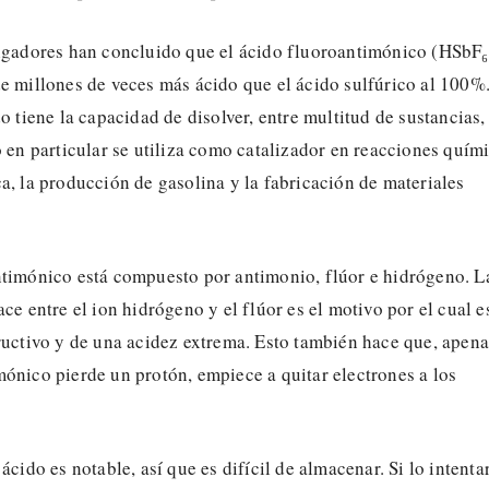
tigadores han concluido que el ácido fluoroantimónico (HSbF₆
e millones de veces más ácido que el ácido sulfúrico al 100%
do tiene la capacidad de disolver, entre multitud de sustancias,
o en particular se utiliza como catalizador en reacciones quím
a, la producción de gasolina y la fabricación de materiales
ntimónico está compuesto por antimonio, flúor e hidrógeno. L
ace entre el ion hidrógeno y el flúor es el motivo por el cual e
ructivo y de una acidez extrema. Esto también hace que, apena
ónico pierde un protón, empiece a quitar electrones a los
ácido es notable, así que es difícil de almacenar. Si lo intenta