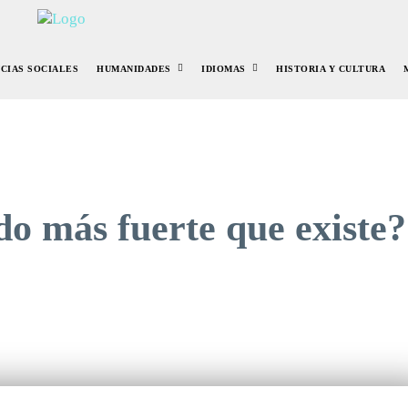
NCIAS SOCIALES
HUMANIDADES
IDIOMAS
HISTORIA Y CULTURA
do más fuerte que existe?
r
Pinterest
WhatsApp