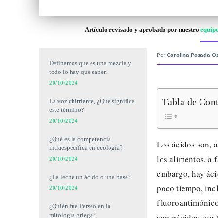
Artículo revisado y aprobado por nuestro
equipo
Por
Carolina Posada Os
Definamos que es una mezcla y
todo lo hay que saber.
20/10/2024
Tabla de Con
La voz chirriante, ¿Qué significa
este término?
20/10/2024
¿Qué es la competencia
Los ácidos son, a
intraespecífica en ecología?
los alimentos, a 
20/10/2024
embargo, hay ácid
¿La leche un ácido o una base?
poco tiempo, inc
20/10/2024
fluoroantimónico 
¿Quién fue Perseo en la
mitología griega?
superácidos son t