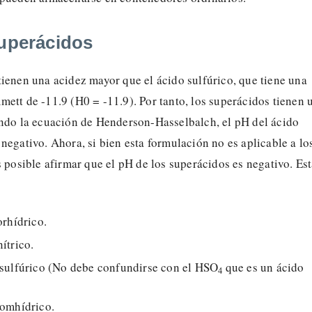
superácidos
ienen una acidez mayor que el ácido sulfúrico, que tiene una
ett de -11.9 (H0 = -11.9). Por tanto, los superácidos tienen 
ando la ecuación de Henderson-Hasselbalch, el pH del ácido
negativo. Ahora, si bien esta formulación no es aplicable a lo
s posible afirmar que el pH de los superácidos es negativo. Es
rhídrico.
nítrico.
 sulfúrico (No debe confundirse con el HSO
que es un ácido
4
romhídrico.