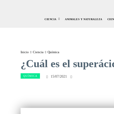
CIENCIA
ANIMALES Y NATURALEZA
CIE
Inicio
Ciencia
Química
¿Cuál es el superáci
QUÍMICA
15/07/2021
Facebook
Twitte