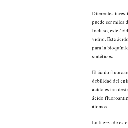
Diferentes inves
puede ser miles d
Incluso, este áci
vidrio. Este ácid
para la bioquímic
sintéticos.
El ácido fluoroa
debilidad del enl
ácido es tan dest
ácido fluoroantim
átomos.
La fuerza de este 