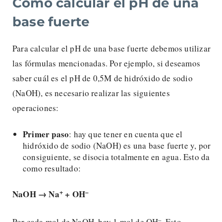
Cómo calcular el pH de una
base fuerte
Para calcular el pH de una base fuerte debemos utilizar
las fórmulas mencionadas. Por ejemplo, si deseamos
saber cuál es el pH de 0,5M de hidróxido de sodio
(NaOH), es necesario realizar las siguientes
operaciones:
Primer paso
: hay que tener en cuenta que el
hidróxido de sodio (NaOH) es una base fuerte y, por
consiguiente, se disocia totalmente en agua. Esto da
como resultado:
+
–
NaOH → Na
+ OH
–
Por cada mol de NaOH, hay 1 mol de OH
. Esto