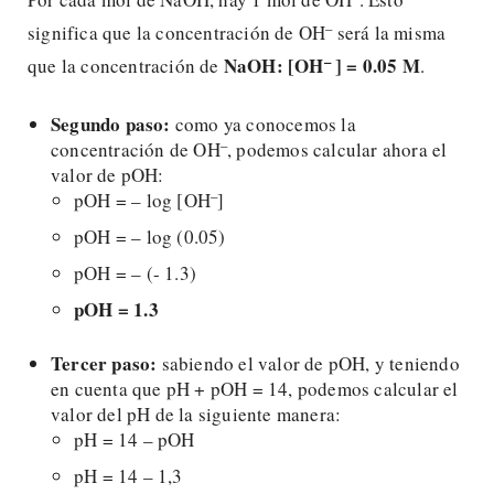
–
significa que la concentración de OH
será la misma
–
NaOH:
[OH
] = 0.05 M
que la concentración de
.
Segundo paso:
como ya conocemos la
–
concentración de OH
, podemos calcular ahora el
valor de pOH:
–
pOH = – log [OH
]
pOH = – log (0.05)
pOH = – (- 1.3)
pOH = 1.3
Tercer paso:
sabiendo el valor de pOH, y teniendo
en cuenta que pH + pOH = 14, podemos calcular el
valor del pH de la siguiente manera:
pH = 14 – pOH
pH = 14 – 1,3