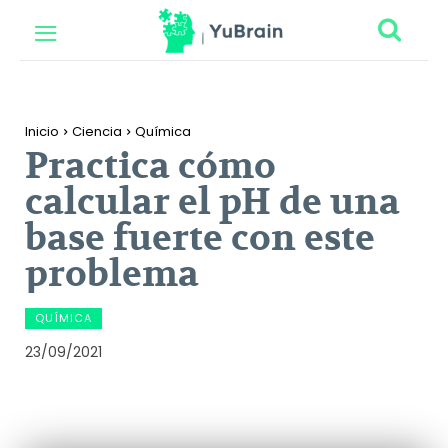
Inicio
Ciencia
Química
Practica cómo
calcular el pH de una
base fuerte con este
problema
QUÍMICA
23/09/2021
Facebook
Twitter
Pinterest
Wh