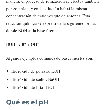
manera, el proceso de ionización se efectúa también
por completo y en la solución habrá la misma
concentración de cationes que de aniones. Esta
reacción química se expresa de la siguiente forma,
donde BOH es la base fuerte:
+
–
BOH → B
+ OH
Algunos ejemplos comunes de bases fuertes son:
Hidróxido de potasio: KOH
Hidróxido de sodio: NaOH
Hidróxido de litio: LiOH
Qué es el pH