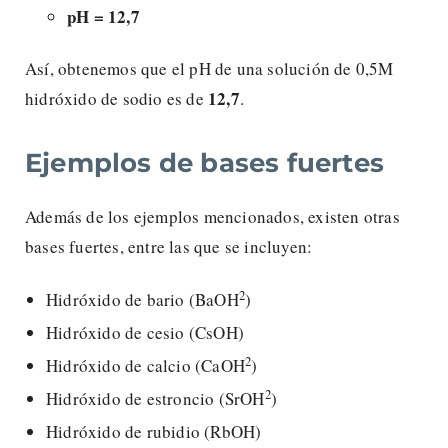
pH = 12,7
Así, obtenemos que el pH de una solución de 0,5M
12,7
hidróxido de sodio es de
.
Ejemplos de bases fuertes
Además de los ejemplos mencionados, existen otras
bases fuertes, entre las que se incluyen:
2
Hidróxido de bario (BaOH
)
Hidróxido de cesio (CsOH)
2
Hidróxido de calcio (CaOH
)
2
Hidróxido de estroncio (SrOH
)
Hidróxido de rubidio (RbOH)