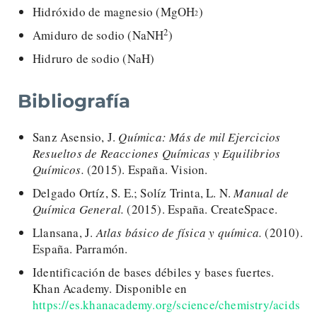
Hidróxido de magnesio (MgOH
)
2
2
Amiduro de sodio (NaNH
)
Hidruro de sodio (NaH)
Bibliografía
Sanz Asensio, J.
Química: Más de mil Ejercicios
Resueltos de Reacciones Químicas y Equilibrios
Químicos.
(2015). España. Vision.
Delgado Ortíz, S. E.; Solíz Trinta, L. N.
Manual de
Química General.
(2015). España. CreateSpace.
Llansana, J.
Atlas básico de física y química.
(2010).
España. Parramón.
Identificación de bases débiles y bases fuertes.
Khan Academy. Disponible en
https://es.khanacademy.org/science/chemistry/acids