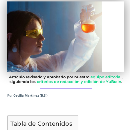
Artículo revisado y aprobado por nuestro
equipo editorial
,
siguiendo los
criterios de redacción y edición de YuBrain
.
Por
Cecilia Martinez (B.S.)
Tabla de Contenidos