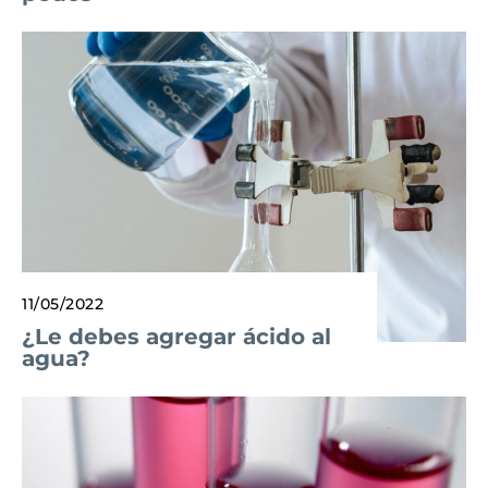
11/05/2022
¿Le debes agregar ácido al
agua?