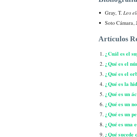
Gray, T.
Los e
Soto Cámara, 
Artículos R
¿Cuál es el s
¿Qué es el nú
¿Qué es el orb
¿Qué es la hi
¿Qué es un ác
¿Qué es un no
¿Qué es un pe
¿Qué es una 
¿Qué sucede c