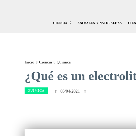
CIENCIA
ANIMALES Y NATURALEZA
CIE
Inicio
Ciencia
Química
¿Qué es un electroli
QUÍMICA
03/04/2021
Facebook
Twitte