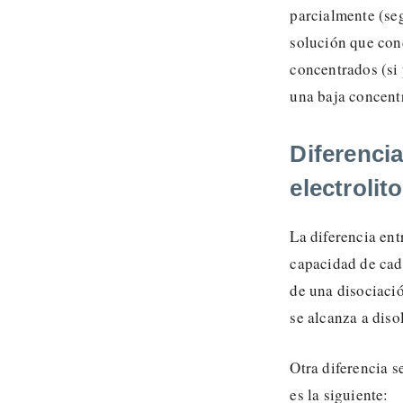
parcialmente (seg
solución que cond
concentrados (si 
una baja concent
Diferencia
electrolito
La diferencia entr
capacidad de cada
de una disociació
se alcanza a diso
Otra diferencia s
es la siguiente: