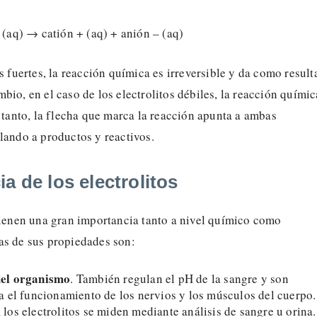
e (aq) → catión + (aq) + anión – (aq)
os fuertes, la reacción química es irreversible y da como resul
bio, en el caso de los electrolitos débiles, la reacción químic
o tanto, la flecha que marca la reacción apunta a ambas
lando a productos y reactivos.
a de los electrolitos
tienen una gran importancia tanto a nivel químico como
as de sus propiedades son:
del organismo
. También regulan el pH de la sangre y son
a el funcionamiento de los nervios y los músculos del cuerpo.
los electrolitos se miden mediante análisis de sangre u orina.