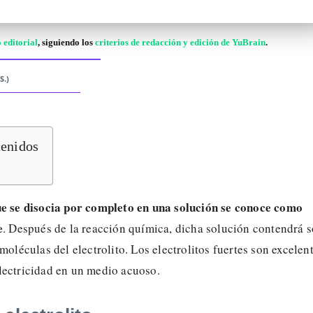
 editorial
, siguiendo los
criterios de redacción y edición de YuBrain
.
S.)
tenidos
ue se disocia por completo en una solución se conoce como
e
. Después de la reacción química, dicha solución contendrá s
 moléculas del electrolito. Los electrolitos fuertes son excelen
lectricidad en un medio acuoso.