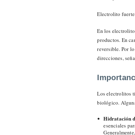
Electrolito fuert
En los electrolit
productos. En cam
reversible. Por l
direcciones, seña
Importanci
Los electrolitos 
biológico. Algun
Hidratación 
esenciales par
Generalmente, 