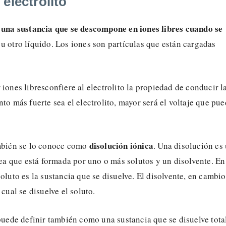
electrolito
s una sustancia que se descompone en iones libres
cuando se
u otro líquido. Los iones son partículas que están cargadas
 iones libresconfiere al electrolito la propiedad de conducir l
nto más fuerte sea el electrolito, mayor será el voltaje que pu
disolución iónica
ambién se lo conoce como
. Una disolución es
 que está formada por uno o más solutos y un disolvente. En
soluto es la sustancia que se disuelve. El disolvente, en cambio
 cual se disuelve el soluto.
 puede definir también como una sustancia que se disuelve tota