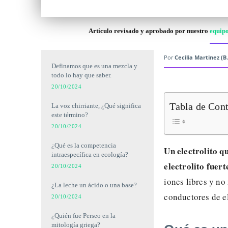
Artículo revisado y aprobado por nuestro
equipo
Por
Cecilia Martinez (B.
Definamos que es una mezcla y
todo lo hay que saber.
20/10/2024
Tabla de Con
La voz chirriante, ¿Qué significa
este término?
20/10/2024
¿Qué es la competencia
Un electrolito q
intraespecífica en ecología?
electrolito fuert
20/10/2024
iones libres y no
¿La leche un ácido o una base?
conductores de e
20/10/2024
¿Quién fue Perseo en la
mitología griega?