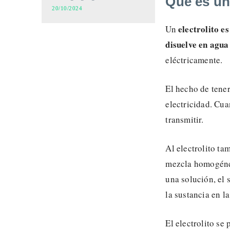
Qué es un 
20/10/2024
electrolito e
Un
disuelve en agua
eléctricamente.
El hecho de tener
electricidad. Cua
transmitir.
Al electrolito t
mezcla homogénea
una solución, el 
la sustancia en la
El electrolito se