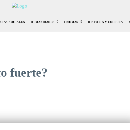
NCIAS SOCIALES
HUMANIDADES
IDIOMAS
HISTORIA Y CULTURA
to fuerte?
r
Pinterest
WhatsApp