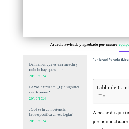
Artículo revisado y aprobado por nuestro
equipo
Por
Israel Parada (Lic
Definamos que es una mezcla y
todo lo hay que saber.
20/10/2024
Tabla de Con
La voz chirriante, ¿Qué significa
este término?
20/10/2024
¿Qué es la competencia
A pesar de que to
intraespecífica en ecología?
presión mutuamen
20/10/2024