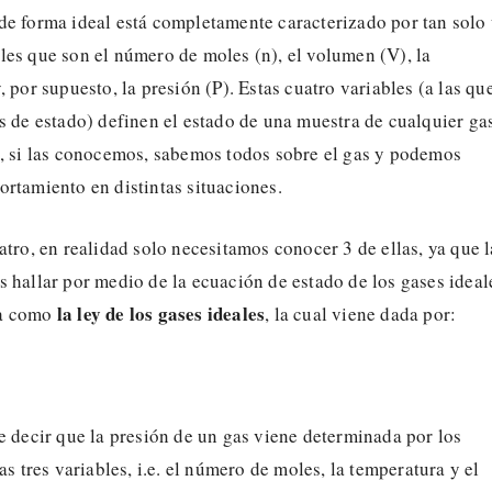
de forma ideal está completamente caracterizado por tan solo
les que son el número de moles (n), el volumen (V), la
, por supuesto, la presión (P). Estas cuatro variables (a las qu
s de estado) definen el estado de una muestra de cualquier gas
e, si las conocemos, sabemos todos sobre el gas y podemos
rtamiento en distintas situaciones.
atro, en realidad solo necesitamos conocer 3 de ellas, ya que l
 hallar por medio de la ecuación de estado de los gases ideal
la ley de los gases ideales
da como
, la cual viene dada por:
e decir que la presión de un gas viene determinada por los
as tres variables, i.e. el número de moles, la temperatura y el