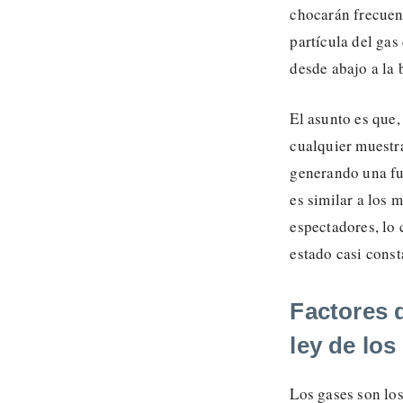
chocarán frecuen
partícula del ga
desde abajo a la 
El asunto es que
cualquier muestra
generando una fue
es similar a los 
espectadores, lo 
estado casi const
Factores q
ley de los
Los gases son lo