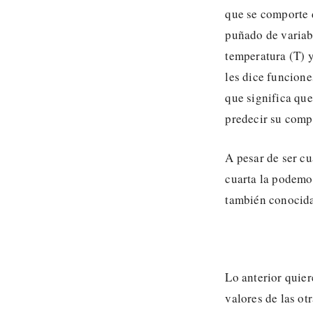
que se comporte 
puñado de variab
temperatura (T) y
les dice funcione
que significa qu
predecir su compo
A pesar de ser cu
cuarta la podemos
también conoci
Lo anterior quier
valores de las otr