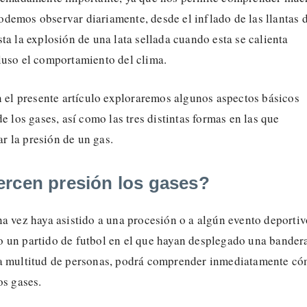
demos observar diariamente, desde el inflado de las llantas 
ta la explosión de una lata sellada cuando esta se calienta
luso el comportamiento del clima.
n el presente artículo exploraremos algunos aspectos básicos
de los gases, así como las tres distintas formas en las que
 la presión de un gas.
rcen presión los gases?
a vez haya asistido a una procesión o a algún evento deportiv
 un partido de futbol en el que hayan desplegado una bander
a multitud de personas, podrá comprender inmediatamente c
os gases.