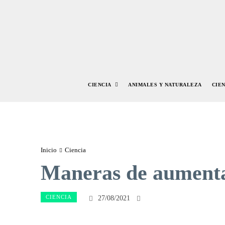
CIENCIA
ANIMALES Y NATURALEZA
CIE
Inicio
Ciencia
Maneras de aumentar
CIENCIA
27/08/2021
Facebook
Twitte