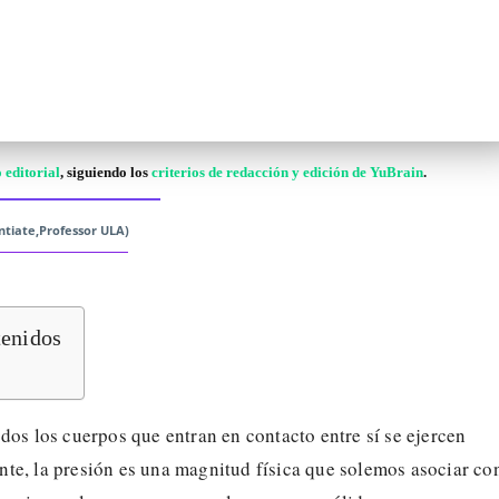
 editorial
, siguiendo los
criterios de redacción y edición de YuBrain
.
entiate,Professor ULA)
tenidos
dos los cuerpos que entran en contacto entre sí se ejercen
te, la presión es una magnitud física que solemos asociar co