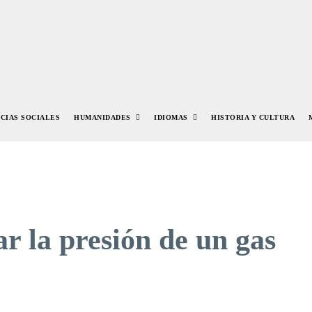
NCIAS SOCIALES
HUMANIDADES
IDIOMAS
HISTORIA Y CULTURA
 la presión de un gas
r
Pinterest
WhatsApp