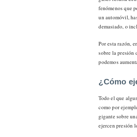
fenómenos que po
un automóvil, has
demasiado, o inc
Por esta razón, e
sobre la presión 
podemos aumentar
¿Cómo eje
Todo el que algun
como por ejemplo
gigante sobre un
ejercen presión l