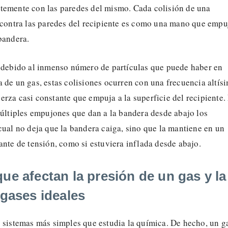
temente con las paredes del mismo. Cada colisión de una
s contra las paredes del recipiente es como una mano que empu
bandera.
, debido al inmenso número de partículas que puede haber en
 de un gas, estas colisiones ocurren con una frecuencia altísi
rza casi constante que empuja a la superficie del recipiente.
múltiples empujones que dan a la bandera desde abajo los
cual no deja que la bandera caiga, sino que la mantiene en un
ante de tensión, como si estuviera inflada desde abajo.
ue afectan la presión de un gas y la
 gases ideales
s sistemas más simples que estudia la química. De hecho, un g