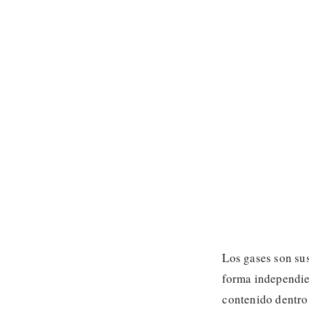
Los gases son su
forma independien
contenido dentro 