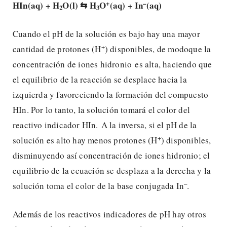
+
–
HIn(aq) + H
O(l) ⇆ H
O
(aq) + In
(aq)
2
3
Cuando el pH de la solución es bajo hay una mayor
+
cantidad de protones (H
) disponibles, de modoque la
concentración de iones hidronio es alta, haciendo que
el equilibrio de la reacción se desplace hacia la
izquierda y favoreciendo la formación del compuesto
HIn. Por lo tanto, la solución tomará el color del
reactivo indicador HIn. A la inversa, si el pH de la
+
solución es alto hay menos protones (H
) disponibles,
disminuyendo así concentración de iones hidronio; el
equilibrio de la ecuación se desplaza a la derecha y la
–
solución toma el color de la base conjugada In
.
Además de los reactivos indicadores de pH hay otros