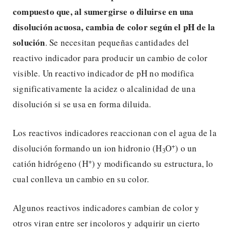
compuesto que, al sumergirse o diluirse en una
disolución acuosa, cambia de color según el pH de la
solución
. Se necesitan pequeñas cantidades del
reactivo indicador para producir un cambio de color
visible. Un reactivo indicador de pH no modifica
significativamente la acidez o alcalinidad de una
disolución si se usa en forma diluida.
Los reactivos indicadores reaccionan con el agua de la
+
disolución formando un ion hidronio (H
O
) o un
3
+
catión hidrógeno (H
) y modificando su estructura, lo
cual conlleva un cambio en su color.
Algunos reactivos indicadores cambian de color y
otros viran entre ser incoloros y adquirir un cierto