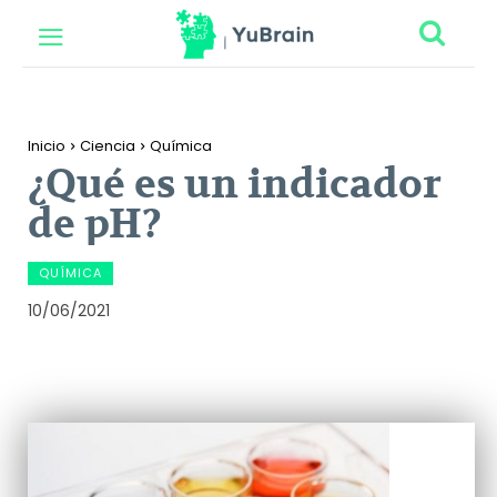
Inicio
Ciencia
Química
¿Qué es un indicador
de pH?
QUÍMICA
10/06/2021
Facebook
Twitter
Pinterest
Wh