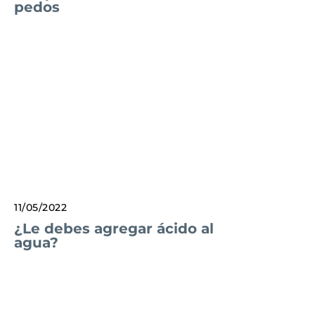
pedos
11/05/2022
¿Le debes agregar ácido al
agua?