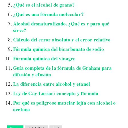
¿Qué es el alcohol de grano?
¿Qué es una fórmula molecular?
Alcohol desnaturalizado. ¿Qué es y para qué
sirve?
Cálculo del error absoluto y el error relativo
Fórmula química del bicarbonato de sodio
Fórmula química del vinagre
Guía completa de la fórmula de Graham para
difusión y efusión
La diferencia entre alcohol y etanol
Ley de Gay-Lussac: concepto y fórmula
Por qué es peligroso mezclar lejía con alcohol o
acetona