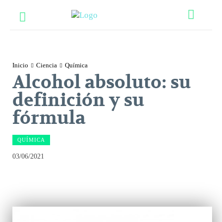
Inicio
Ciencia
Química
Alcohol absoluto: su
definición y su
fórmula
QUÍMICA
03/06/2021
Facebook
Twitter
Pinterest
What