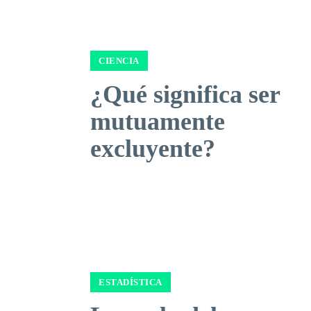
CIENCIA
¿Qué significa ser
mutuamente
excluyente?
ESTADÍSTICA