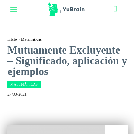
Inicio
Matemáticas
Mutuamente Excluyente
– Significado, aplicación y
ejemplos
MATEMÁTICAS
27/03/2021
Facebook
Twitter
Pinterest
Wh