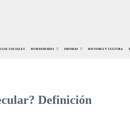
NCIAS SOCIALES
HUMANIDADES
IDIOMAS
HISTORIA Y CULTURA
ecular? Definición
r
Pinterest
WhatsApp