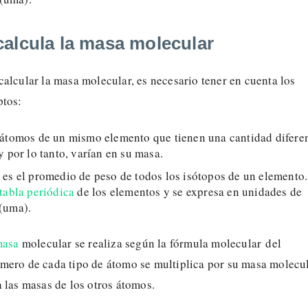
alcula la masa molecular
alcular la masa molecular, es necesario tener en cuenta los
ptos:
 átomos de un mismo elemento que tienen una cantidad difere
y por lo tanto, varían en su masa.
: es el promedio de peso de todos los isótopos de un elemento.
tabla periódica
de los elementos y se expresa en unidades de
(uma).
masa
molecular se realiza según la fórmula molecular del
mero de cada tipo de átomo se multiplica por su masa molecu
 las masas de los otros átomos.