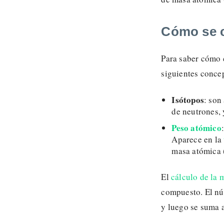
Cómo se c
Para saber cómo c
siguientes conce
Isótopos
: son
de neutrones, 
Peso atómico
Aparece en la
masa atómica 
El
cálculo de la 
compuesto. El nú
y luego se suma a