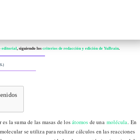
 editorial
, siguiendo los
criterios de redacción y edición de YuBrain
.
S.)
tenidos
r es la suma de las masas de los
átomos
de una
molécula
. En
molecular se utiliza para realizar cálculos en las reacciones