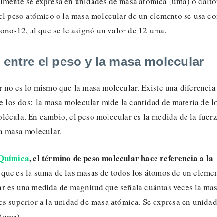
lmente se expresa en unidades de masa atómica (uma) o dalto
 el peso atómico o la masa molecular de un elemento se usa c
bono-12, al que se le asignó un valor de 12 uma.
 entre el peso y la masa molecular
r no es lo mismo que la masa molecular. Existe una diferencia
re los dos: la masa molecular mide la cantidad de materia de l
lécula. En cambio, el peso molecular es la medida de la fuer
la masa molecular.
Química
, el término de peso molecular hace referencia a la
que es la suma de las masas de todos los átomos de un elemen
r es una medida de magnitud que señala cuántas veces la ma
es superior a la unidad de masa atómica. Se expresa en unida
(uma).