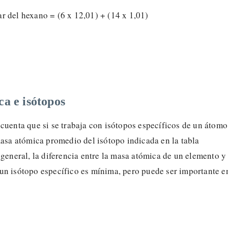
r del hexano = (6 x 12,01) + (14 x 1,01)
a e isótopos
cuenta que si se trabaja con isótopos específicos de un átomo
masa atómica promedio del isótopo indicada en la tabla
 general, la diferencia entre la masa atómica de un elemento y 
un isótopo específico es mínima, pero puede ser importante e