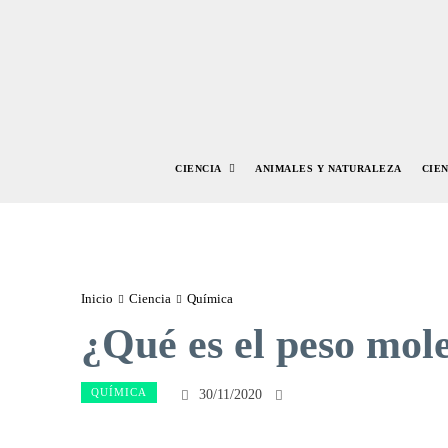
CIENCIA
ANIMALES Y NATURALEZA
CIE
Inicio
Ciencia
Química
¿Qué es el peso mol
QUÍMICA
30/11/2020
Facebook
Twitte