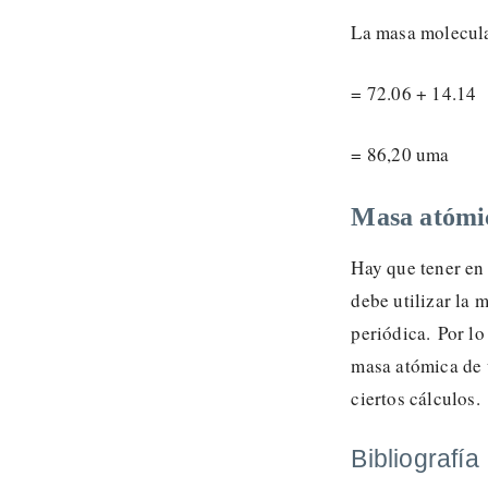
La masa molecula
= 72.06 + 14.14
= 86,20 uma
Masa atómic
Hay que tener en 
debe utilizar la 
periódica. Por lo
masa atómica de 
ciertos cálculos.
Bibliografía