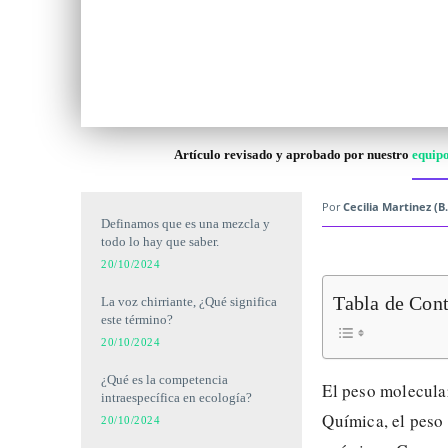
Artículo revisado y aprobado por nuestro
equipo
Por
Cecilia Martinez (B.
Definamos que es una mezcla y
todo lo hay que saber.
20/10/2024
Tabla de Con
La voz chirriante, ¿Qué significa
este término?
20/10/2024
¿Qué es la competencia
El peso molecula
intraespecífica en ecología?
Química, el peso 
20/10/2024