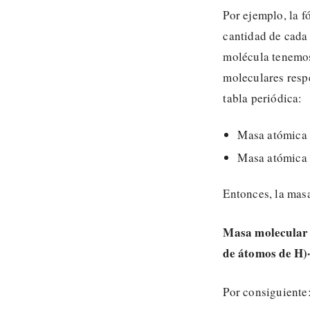
Por ejemplo, la 
cantidad de cada 
molécula tenemos
moleculares resp
tabla periódica:
Masa atómica 
Masa atómica 
Entonces, la masa
Masa molecula
de átomos de H)
Por consiguiente