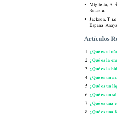
Miglietta, A.
Á
Susaeta.
Jackson, T.
La
España. Anaya
Artículos R
¿Qué es el nú
¿Qué es la en
¿Qué es la hi
¿Qué es un az
¿Qué es un lí
¿Qué es un só
¿Qué es una 
¿Qué es una 