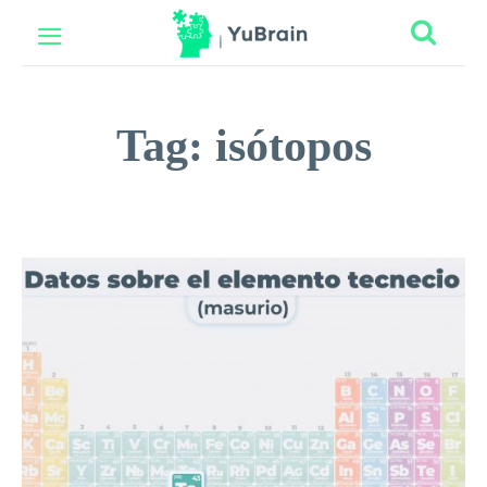
Tag:
isótopos