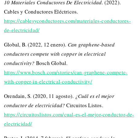
10 Materiales Conductores De Electricidad
. (2022).
Cables y Conductores Eléctricos.
https://cablesyconductores.com/materiales-conductores-
de-electricidad/
Global, B. (2022, 12 enero).
Can graphene-based
conductors compete with copper in electrical
conductivity?
Bosch Global.
https://www.bosch.com/stories/can-graphene-compete-
with-copper-in-electrical-conductivity/
Orendain, S. (2020, 11 agosto).
¿Cuál es el mejor
conductor de electricidad?
Circuitos Listos.
https://circuitoslistos.com/cual-es-el-mejor-conductor-de-
electricidad/