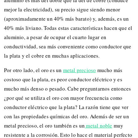
aluminio es más del doble que la del de cobre (conduce
mejor la electricidad), su precio sigue siendo menor
(aproximadamente un 40% más barato) y, además, es un
40% más liviano. Todas estas características hacen que el
aluminio, a pesar de ocupar el cuarto lugar en
conductividad, sea más conveniente como conductor que
la plata y el cobre en muchas aplicaciones.
Por otro lado, el oro es un
metal precioso
mucho más
costoso que la plata, es peor conductor eléctrico y es
mucho más denso o pesado. Cabe preguntarnos entonces
¿por qué se utiliza el oro con mayor frecuencia como
conductor eléctrico que la plata? La razón tiene que ver
con las propiedades químicas del oro. Además de ser un
metal precioso, el oro también es un
metal noble
muy
resistente a la corrosión. Esto lo hace el material perfecto