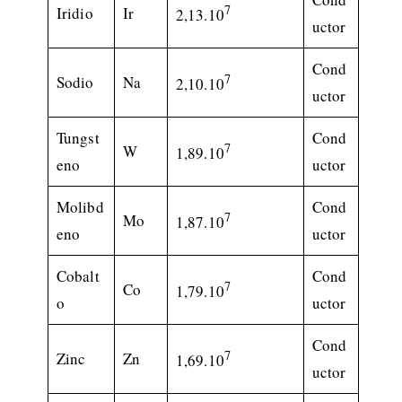
7
Iridio
Ir
2,13.10
uctor
Cond
7
Sodio
Na
2,10.10
uctor
Tungst
Cond
7
W
1,89.10
eno
uctor
Molibd
Cond
7
Mo
1,87.10
eno
uctor
Cobalt
Cond
7
Co
1,79.10
o
uctor
Cond
7
Zinc
Zn
1,69.10
uctor