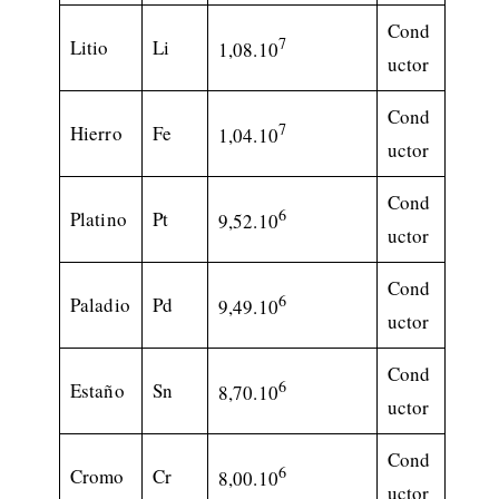
Cond
7
Litio
Li
1,08.10
uctor
Cond
7
Hierro
Fe
1,04.10
uctor
Cond
6
Platino
Pt
9,52.10
uctor
Cond
6
Paladio
Pd
9,49.10
uctor
Cond
6
Estaño
Sn
8,70.10
uctor
Cond
6
Cromo
Cr
8,00.10
uctor