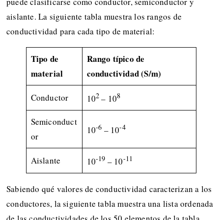
puede clasificarse como conductor, semiconductor y
aislante. La siguiente tabla muestra los rangos de
conductividad para cada tipo de material:
Tipo de
Rango típico de
material
conductividad (S/m)
2
8
Conductor
10
– 10
Semiconduct
-6
-4
10
– 10
or
-19
-11
Aislante
10
– 10
Sabiendo qué valores de conductividad caracterizan a los
conductores, la siguiente tabla muestra una lista ordenada
de las conductividades de los 50 elementos de la tabla