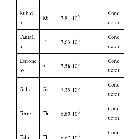
Rubidi
Cond
6
Rb
7,81.10
o
uctor
Tantali
Cond
6
Ta
7,63.10
o
uctor
Estronc
Cond
6
Sr
7,58.10
io
uctor
Cond
6
Galio
Ga
7,35.10
uctor
Cond
6
Torio
Th
6,80.10
uctor
Cond
6
Talio
Tl
6,67.10