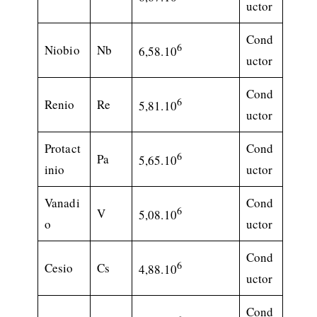
uctor
Cond
6
Niobio
Nb
6,58.10
uctor
Cond
6
Renio
Re
5,81.10
uctor
Protact
Cond
6
Pa
5,65.10
inio
uctor
Vanadi
Cond
6
V
5,08.10
o
uctor
Cond
6
Cesio
Cs
4,88.10
uctor
Cond