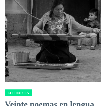
LITERATURA
Veinte poemas en lengua