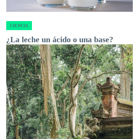
CIENCIA
¿La leche un ácido o una base?