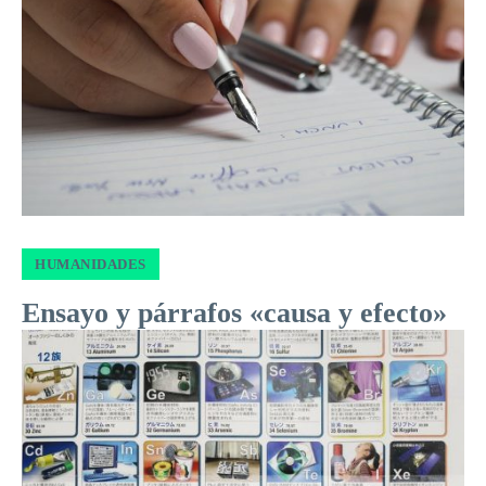
HUMANIDADES
Ensayo y párrafos «causa y efecto»