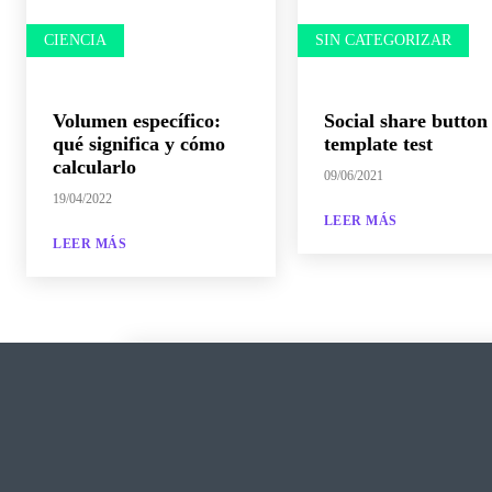
CIENCIA
SIN CATEGORIZAR
Volumen específico:
Social share button
qué significa y cómo
template test
calcularlo
09/06/2021
19/04/2022
LEER MÁS
LEER MÁS