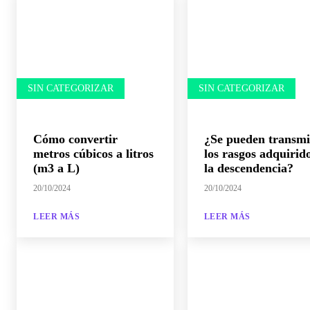
SIN CATEGORIZAR
SIN CATEGORIZAR
Cómo convertir
¿Se pueden transmi
metros cúbicos a litros
los rasgos adquirid
(m3 a L)
la descendencia?
20/10/2024
20/10/2024
LEER MÁS
LEER MÁS