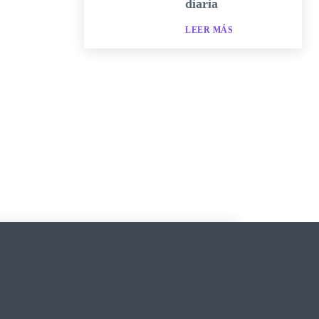
diaria
LEER MÁS