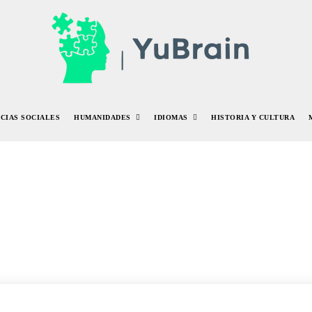
NCIAS SOCIALES
HUMANIDADES
IDIOMAS
HISTORIA Y CULTURA
ANGOL
ANIMALES Y NATURALEZA