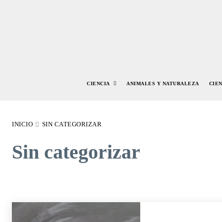
CIENCIA
ANIMALES Y NATURALEZA
CIE
INICIO
SIN CATEGORIZAR
Sin categorizar
ÁLLATOK ÉS TERMÉSZET
ANATOMÍA
ANATOMY