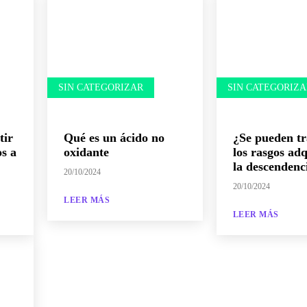
SIN CATEGORIZAR
SIN CATEGORIZA
tir
Qué es un ácido no
¿Se pueden tr
os a
oxidante
los rasgos adq
la descendenc
20/10/2024
20/10/2024
LEER MÁS
LEER MÁS