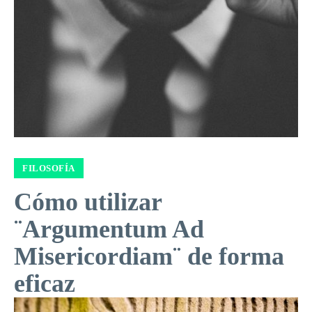
FILOSOFÍA
Cómo utilizar
¨Argumentum Ad
Misericordiam¨ de forma
eficaz