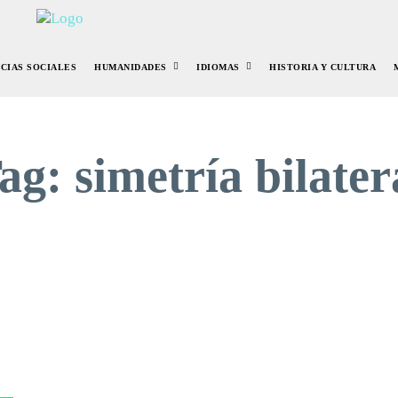
NCIAS SOCIALES
HUMANIDADES
IDIOMAS
HISTORIA Y CULTURA
ag:
simetría bilater