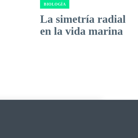
BIOLOGÍA
La simetría radial
en la vida marina