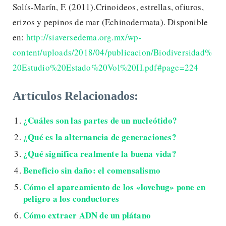
Solís-Marín, F. (2011).Crinoideos, estrellas, ofiuros,
erizos y pepinos de mar (Echinodermata). Disponible
en:
http://siaversedema.org.mx/wp-
content/uploads/2018/04/publicacion/Biodiversidad%
20Estudio%20Estado%20Vol%20II.pdf#page=224
Artículos Relacionados:
¿Cuáles son las partes de un nucleótido?
¿Qué es la alternancia de generaciones?
¿Qué significa realmente la buena vida?
Beneficio sin daño: el comensalismo
Cómo el apareamiento de los «lovebug» pone en
peligro a los conductores
Cómo extraer ADN de un plátano