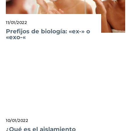
11/01/2022
Prefijos de biología: «ex-» o
«exo-«
10/01/2022
¿Qué es el aislamiento