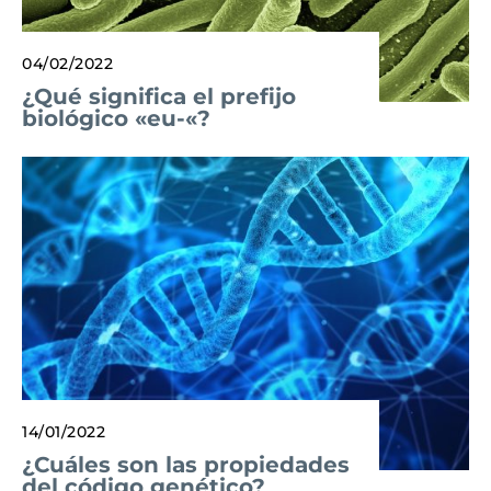
04/02/2022
¿Qué significa el prefijo
biológico «eu-«?
14/01/2022
¿Cuáles son las propiedades
del código genético?