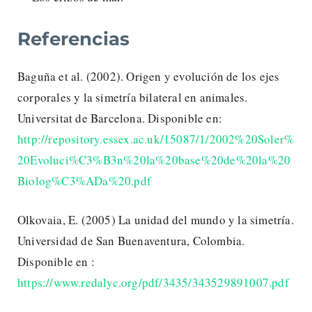
Referencias
Baguña et al. (2002). Origen y evolución de los ejes
corporales y la simetría bilateral en animales.
Universitat de Barcelona. Disponible en:
http://repository.essex.ac.uk/15087/1/2002%20Soler%
20Evoluci%C3%B3n%20la%20base%20de%20la%20
Biolog%C3%ADa%20.pdf
Olkovaia, E. (2005) La unidad del mundo y la simetría.
Universidad de San Buenaventura, Colombia.
Disponible en :
https://www.redalyc.org/pdf/3435/343529891007.pdf