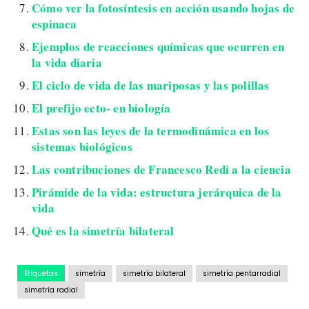
Cómo ver la fotosíntesis en acción usando hojas de
espinaca
Ejemplos de reacciones químicas que ocurren en
la vida diaria
El ciclo de vida de las mariposas y las polillas
El prefijo ecto- en biología
Estas son las leyes de la termodinámica en los
sistemas biológicos
Las contribuciones de Francesco Redi a la ciencia
Pirámide de la vida: estructura jerárquica de la
vida
Qué es la simetría bilateral
Etiquetas
simetría
simetría bilateral
simetría pentarradial
simetría radial